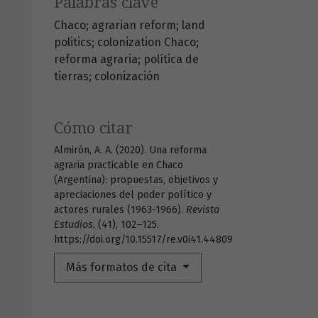
Palabras clave
Chaco; agrarian reform; land
politics; colonization
Chaco;
reforma agraria; política de
tierras; colonización
Cómo citar
Almirón, A. A. (2020). Una reforma
agraria practicable en Chaco
(Argentina): propuestas, objetivos y
apreciaciones del poder político y
actores rurales (1963-1966).
Revista
Estudios
, (41), 102–125.
https://doi.org/10.15517/re.v0i41.44809
Más formatos de cita