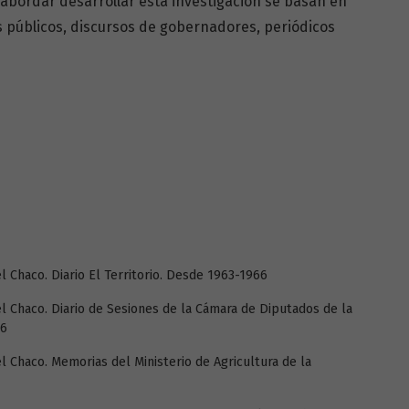
 abordar desarrollar esta investigación se basan en
s públicos, discursos de gobernadores, periódicos
el Chaco. Diario El Territorio. Desde 1963-1966
del Chaco. Diario de Sesiones de la Cámara de Diputados de la
66
el Chaco. Memorias del Ministerio de Agricultura de la