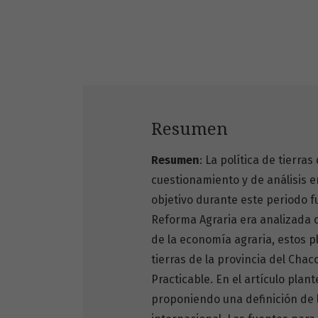
Resumen
Resumen
: La política de tierr
cuestionamiento y de análisis e
objetivo durante este periodo fu
Reforma Agraria era analizada 
de la economía agraria, estos p
tierras de la provincia del Cha
Practicable. En el artículo plan
proponiendo una definición de 