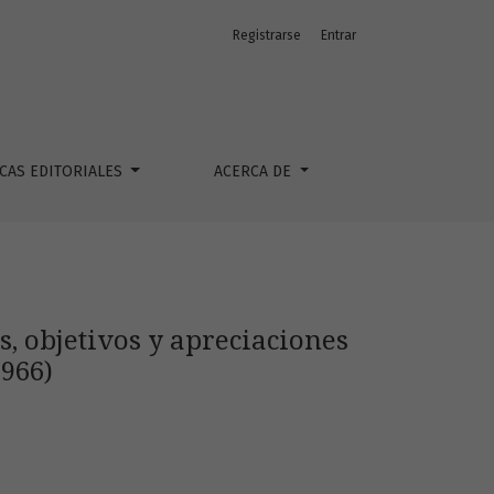
Registrarse
Entrar
ítico y actores rurales (1963-1966)
ICAS EDITORIALES
ACERCA DE
, objetivos y apreciaciones
1966)