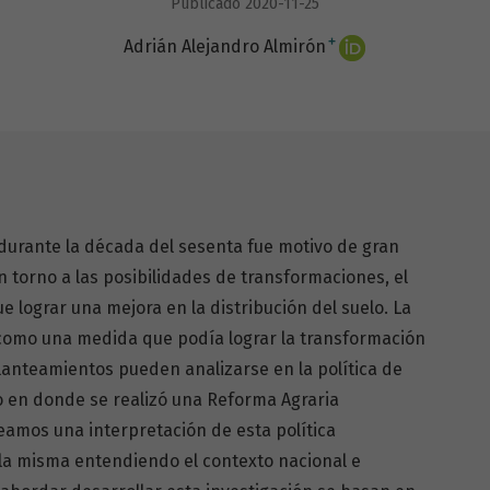
Publicado 2020-11-25
+
Adrián Alejandro Almirón
as durante la década del sesenta fue motivo de gran
n torno a las posibilidades de transformaciones, el
e lograr una mejora en la distribución del suelo. La
como una medida que podía lograr la transformación
lanteamientos pueden analizarse en la política de
co en donde se realizó una Reforma Agraria
teamos una interpretación de esta política
la misma entendiendo el contexto nacional e