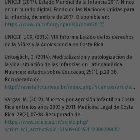
UNICEF (2017). Estado Mundial de la Infancia 2017. Niños
en un mundo digital. Fondo de las Naciones Unidas para
la Infancia, diciembre de 2017. Disponible en:
https://www.unicef.org/spanish/sowc2017/
UNICEF-UCR, (2015). VIII Informe Estado de los derechos
de la Niñez y la Adolescencia en Costa Rica.
Untoiglich, G. (2014). Medicalización y patologización de
la vida: situación de las infancias en Latinoamérica.
Nuances: estudos sobre Educacao, 25(1), p.20-38.
Recuperado de:
http://revista.fct.unesp.br/index.php/Nuances/article/view/2743
Vargas, M. (2012). Muertes por agresión infantil en Costa
Rica entre los años 2003 y 2011. Medicina Legal de Costa
Rica, 29(2), 07-18. Recuperado de:
https://www.scielo.sa.cr/scielo.php?
script=sci_arttext&pid=S1409-00152012000200002