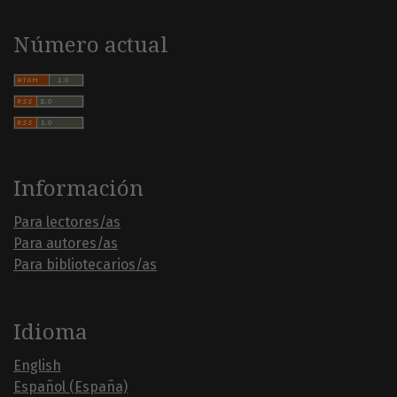
Número actual
Información
Para lectores/as
Para autores/as
Para bibliotecarios/as
Idioma
English
Español (España)