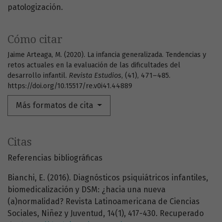
patologización.
Cómo citar
Jaime Arteaga, M. (2020). La infancia generalizada. Tendencias y
retos actuales en la evaluación de las dificultades del
desarrollo infantil.
Revista Estudios
, (41), 471–485.
https://doi.org/10.15517/re.v0i41.44889
Más formatos de cita
Citas
Referencias bibliográficas
Bianchi, E. (2016). Diagnósticos psiquiátricos infantiles,
biomedicalización y DSM: ¿hacia una nueva
(a)normalidad? Revista Latinoamericana de Ciencias
Sociales, Niñez y Juventud, 14(1), 417-430. Recuperado