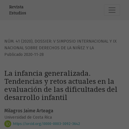
La infancia generalizada. Tendencias y retos actuales en la 
Revista
Estudios
NÚM. 41 (2020)
,
DOSSIER: V SIMPOSIO INTERNACIONAL Y IX
NACIONAL SOBRE DERECHOS DE LA NIÑEZ Y LA
Publicado 2020-11-28
La infancia generalizada.
Tendencias y retos actuales en la
evaluación de las dificultades del
desarrollo infantil
Milagros Jaime Arteaga
Universidad de Costa Rica
https://orcid.org/0000-0003-3092-3642