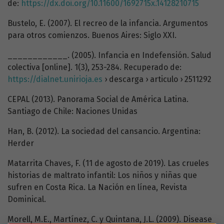
de:
https://dx.doi.org/10.11600/1692715x.14128210715
Bustelo, E. (2007). El recreo de la infancia. Argumentos
para otros comienzos. Buenos Aires: Siglo XXI.
____________. (2005). Infancia en Indefensión. Salud
colectiva [online]. 1(3), 253-284. Recuperado de:
https://dialnet.unirioja.es
› descarga › articulo › 2511292
CEPAL (2013). Panorama Social de América Latina.
Santiago de Chile: Naciones Unidas
Han, B. (2012). La sociedad del cansancio. Argentina:
Herder
Matarrita Chaves, F. (11 de agosto de 2019). Las crueles
historias de maltrato infantil: Los niños y niñas que
sufren en Costa Rica. La Nación en línea, Revista
Dominical.
Morell, M.E., Martínez, C. y Quintana, J.L. (2009). Disease