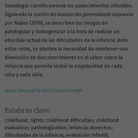
homologar científicamente los padecimientos infantiles.
Siguiendo la noción de
evaluación generalizada
expuesta
por Najles (2010), se describen los riesgos de
patologizar y homogenizar a la hora de realizar un
abordaje actual de las dificultades de la infancia. Ante
estos retos, se plantea la necesidad de mantener una
dimensión de desconocimiento en el saber sobre la
infancia que permita incluir la singularidad de cada
niño y cada niña.
https://doi.org/10.15517/re.v0i41.44889
Palabras clave
childhood; rights; childhood difficulties; childhood
evaluation; pathologization
infancia; derechos;
dificultades de la infancia; evaluación infantil;