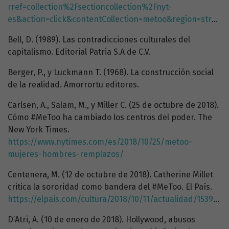
rref=collection%2Fsectioncollection%2Fnyt-
es&action=click&contentCollection=metoo&region=stream&module=stream_unit&version=latest&contentPlacement=29&pgtype=collection
Bell, D. (1989). Las contradicciones culturales del
capitalismo. Editorial Patria S.A de C.V.
Berger, P., y Luckmann T. (1968). La construcción social
de la realidad. Amorrortu editores.
Carlsen, A., Salam, M., y Miller C. (25 de octubre de 2018).
Cómo #MeToo ha cambiado los centros del poder. The
New York Times.
https://www.nytimes.com/es/2018/10/25/metoo-
mujeres-hombres-remplazos/
Centenera, M. (12 de octubre de 2018). Catherine Millet
critica la sororidad como bandera del #MeToo. El País.
https://elpais.com/cultura/2018/10/11/actualidad/1539279026_999827.html
D’Atri, A. (10 de enero de 2018). Hollywood, abusos