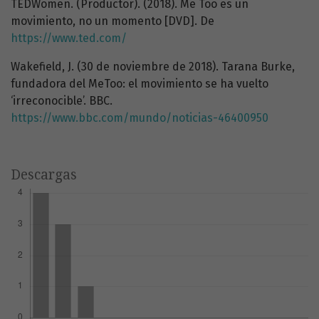
TEDWomen. (Productor). (2018). Me Too es un
movimiento, no un momento [DVD]. De
https://www.ted.com/
Wakefield, J. (30 de noviembre de 2018). Tarana Burke,
fundadora del MeToo: el movimiento se ha vuelto
‘irreconocible’. BBC.
https://www.bbc.com/mundo/noticias-46400950
Descargas