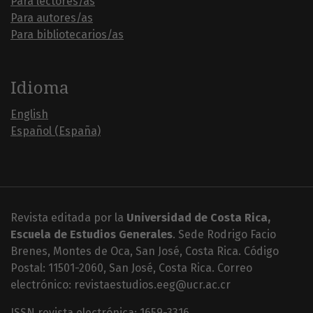
Para lectores/as
Para autores/as
Para bibliotecarios/as
Idioma
English
Español (España)
Revista editada por la
Universidad de Costa Rica,
Escuela de Estudios Generales
. Sede Rodrigo Facio
Brenes, Montes de Oca, San José, Costa Rica. Código
Postal: 11501-2060, San José, Costa Rica. Correo
electrónico: revistaestudios.eeg@ucr.ac.cr
ISSN revista electrónica: 1659-3316