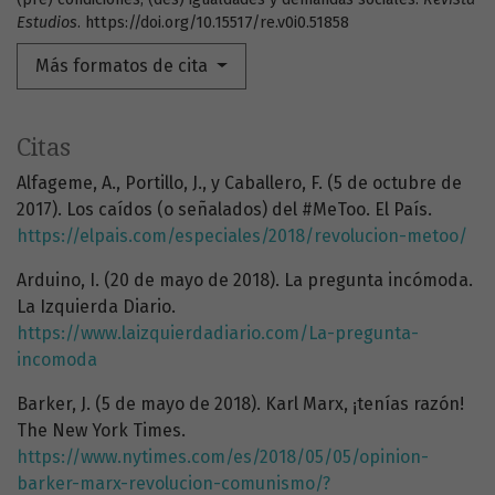
Estudios
. https://doi.org/10.15517/re.v0i0.51858
Más formatos de cita
Citas
Alfageme, A., Portillo, J., y Caballero, F. (5 de octubre de
2017). Los caídos (o señalados) del #MeToo. El País.
https://elpais.com/especiales/2018/revolucion-metoo/
Arduino, I. (20 de mayo de 2018). La pregunta incómoda.
La Izquierda Diario.
https://www.laizquierdadiario.com/La-pregunta-
incomoda
Barker, J. (5 de mayo de 2018). Karl Marx, ¡tenías razón!
The New York Times.
https://www.nytimes.com/es/2018/05/05/opinion-
barker-marx-revolucion-comunismo/?