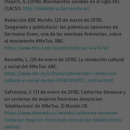
Pleyers, G. (2018). Movimientos sociales en el siglo XXI.
CLACSO.
http://biblioteca.clacso.edu.ar/
Redacción BBC Mundo. (20 de marzo de 2018).
‘Exagerado y publicitario’: las polémicas opiniones de
Germaine Greer, una de las máximas feministas, sobre
el movimiento #MeToo. BBC.
https://www.bbc.com/mundo/noticias-43474740
Revuelta, L. (28 de enero de 2018). La revolución cultural
y social del #MeToo. ABC.
https://www.abc.es/cultura/cultural/abci-revolucion-
cultural-y-social-metoo-201801280121_noticia.html
Safronova, V. (11 de enero de 2018). Catherine Deneuve y
un centenar de mujeres francesas denuncian
‘totalitarismo’ de #MeToo. El Mundo CR.
https://www.elmundo.cr/mundo/catherine-deneuve-
centenar-mujeres-francesas-denuncian-totalitarismo-
metoo/