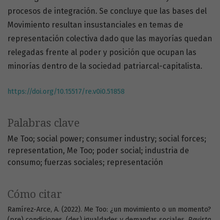
procesos de integración. Se concluye que las bases del
Movimiento resultan insustanciales en temas de
representación colectiva dado que las mayorías quedan
relegadas frente al poder y posición que ocupan las
minorías dentro de la sociedad patriarcal-capitalista.
https://doi.org/10.15517/re.v0i0.51858
Palabras clave
Me Too; social power; consumer industry; social forces;
representation
Me Too; poder social; industria de
consumo; fuerzas sociales; representación
Cómo citar
Ramírez-Arce, A. (2022). Me Too: ¿un movimiento o un momento?
(pre) condiciones, (des) igualdades y demandas sociales.
Revista