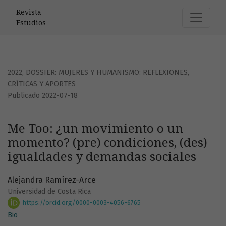
Me Too: ¿un movimiento o un momento? (pre) condiciones,
Revista
Estudios
2022
,
DOSSIER: MUJERES Y HUMANISMO: REFLEXIONES,
CRÍTICAS Y APORTES
Publicado 2022-07-18
Me Too: ¿un movimiento o un
momento? (pre) condiciones, (des)
igualdades y demandas sociales
Alejandra Ramírez-Arce
Universidad de Costa Rica
https://orcid.org/0000-0003-4056-6765
Bio