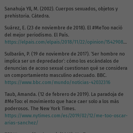
Sanahuja Yll, M. (2002). Cuerpos sexuados, objetos y
prehistoria. Cátedra.
Suárez, E. (23 de noviembre de 2018). El #MeToo nació
del mejor periodismo. El País.
https://elpais.com/elpais/2018/11/22/opinion/1542908749_083853.html
Sulbarán, P. (19 de noviembre de 2017). ‘Ser hombre no
implica ser un depredador’: cómo los escándalos de
denuncias de acoso sexual cuestionan qué se considera
un comportamiento masculino adecuado. BBC.
https://www.bbc.com/mundo/noticias-42032316
Taub, Amanda. (12 de febrero de 2019). La paradoja de
#MeToo: el movimiento que hace caer solo a los más
poderosos. The New York Times.
https://www.nytimes.com/es/2019/02/12/me-too-oscar-
arias-sanchez/