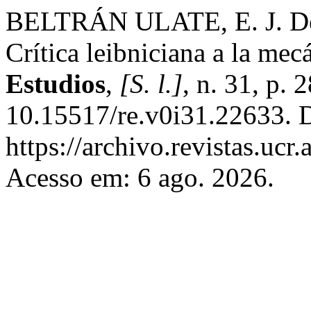
BELTRÁN ULATE, E. J. Del
Crítica leibniciana a la mec
Estudios
,
[S. l.]
, n. 31, p.
10.15517/re.v0i31.22633. 
https://archivo.revistas.ucr
Acesso em: 6 ago. 2026.