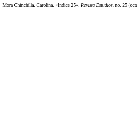
Mora Chinchilla, Carolina. «Indice 25».
Revista Estudios
, no. 25 (oc