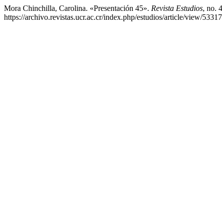
Mora Chinchilla, Carolina. «Presentación 45».
Revista Estudios
, no. 
https://archivo.revistas.ucr.ac.cr/index.php/estudios/article/view/53317