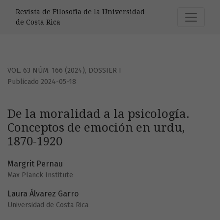
De la moralidad a la psicología. Conceptos de emoción en 
Revista de Filosofía de la Universidad
de Costa Rica
VOL. 63 NÚM. 166 (2024)
,
DOSSIER I
Publicado 2024-05-18
De la moralidad a la psicología.
Conceptos de emoción en urdu,
1870-1920
Margrit Pernau
Max Planck Institute
Laura Álvarez Garro
Universidad de Costa Rica