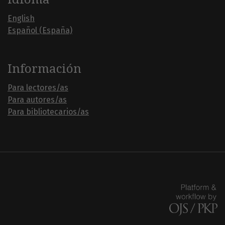
English
Español (España)
Información
Para lectores/as
Para autores/as
Para bibliotecarios/as