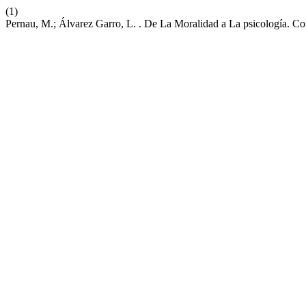
(1)
Pernau, M.; Álvarez Garro, L. . De La Moralidad a La psicología.