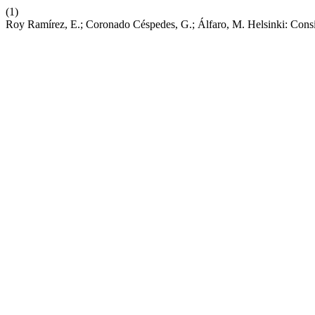
(1)
Roy Ramírez, E.; Coronado Céspedes, G.; Álfaro, M. Helsinki: Consi