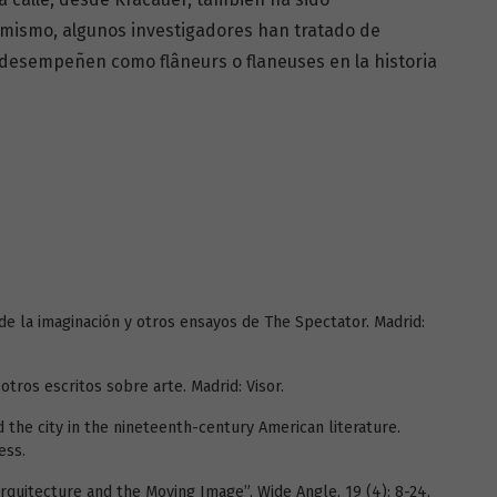
mismo, algunos investigadores han tratado de
 desempeñen como flâneurs o flaneuses en la historia
de la imaginación y otros ensayos de The Spectator. Madrid:
otros escritos sobre arte. Madrid: Visor.
 the city in the nineteenth-century American literature.
ess.
 Arquitecture and the Moving Image”. Wide Angle. 19 (4): 8-24.