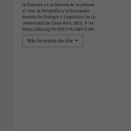
la flaneuse en la historia de la pintura,
el cine, la fotografía y la ilustración.
Revista De Filología Y Lingüística De La
Universidad De Costa Rica
,
38
(1), 9–34.
https://doi.org/10.15517/rfl.v38i1.12195
Más formatos de cita