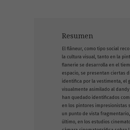
Resumen
El flâneur, como tipo social rec
la cultura visual, tanto en la pin
flanerie se desarrolla en el tiem
espacio, se presentan ciertas dif
identifica por la vestimenta, el
visualmente asimilado al dandy 
han quedado identificados como
en los pintores impresionistas se
un punto de vista fragmentario,
último, en los estudios cinemato
cámara cinematográfica sobre l