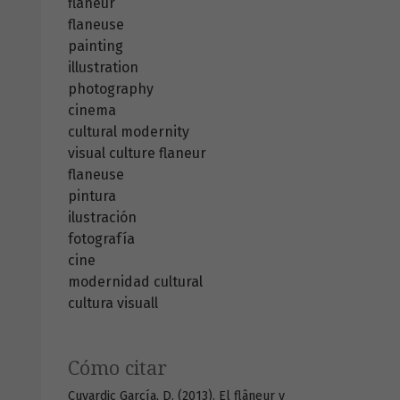
flaneur
flaneuse
painting
illustration
photography
cinema
cultural modernity
visual culture
flaneur
flaneuse
pintura
ilustración
fotografía
cine
modernidad cultural
cultura visuall
Cómo citar
Cuvardic García, D. (2013). El flâneur y