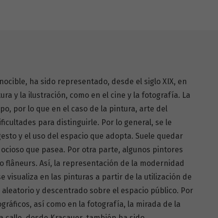
onocible, ha sido representado, desde el siglo XIX, en
tura y la ilustración, como en el cine y la fotografía. La
po, por lo que en el caso de la pintura, arte del
icultades para distinguirle. Por lo general, se le
 gesto y el uso del espacio que adopta. Suele quedar
ocioso que pasea. Por otra parte, algunos pintores
 flâneurs. Así, la representación de la modernidad
 visualiza en las pinturas a partir de la utilización de
 aleatorio y descentrado sobre el espacio público. Por
gráficos, así como en la fotografía, la mirada de la
a calle, desde Kracauer, también ha sido