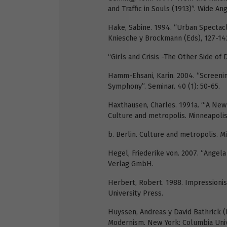
and Traffic in Souls (1913)”. Wide Ang
Hake, Sabine. 1994. “Urban Spectacl
Kniesche y Brockmann (Eds), 127-14
“Girls and Crisis -The Other Side of
Hamm-Ehsani, Karin. 2004. “Screeni
Symphony”. Seminar. 40 (1): 50-65.
Haxthausen, Charles. 1991a. “‘A New 
Culture and metropolis. Minneapolis
b. Berlin. Culture and metropolis. M
Hegel, Friederike von. 2007. “Angela
Verlag GmbH.
Herbert, Robert. 1988. Impressionism
University Press.
Huyssen, Andreas y David Bathrick (
Modernism. New York: Columbia Univ