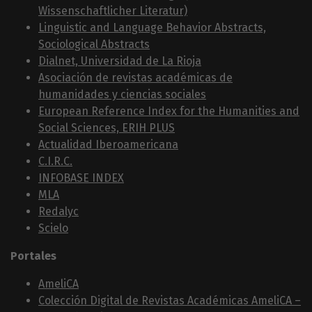
Wissenschaftlicher Literatur)
Linguistic and Language Behavior Abstracts,
Sociological Abstracts
Dialnet, Universidad de La Rioja
Asociación de revistas académicas de
humanidades y ciencias sociales
European Reference Index for the Humanities and
Social Sciences, ERIH PLUS
Actualidad Iberoamericana
C.I.R.C.
INFOBASE INDEX
MLA
Redalyc
Scielo
Portales
AmeliCA
Colección Digital de Revistas Académicas AmeliCA –