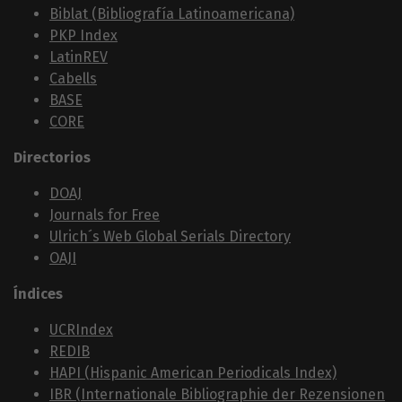
Biblat (Bibliografía Latinoamericana)
PKP Index
LatinREV
Cabells
BASE
CORE
Directorios
DOAJ
Journals for Free
Ulrich´s Web Global Serials Directory
OAJI
Índices
UCRIndex
REDIB
HAPI (Hispanic American Periodicals Index)
IBR (Internationale Bibliographie der Rezensionen