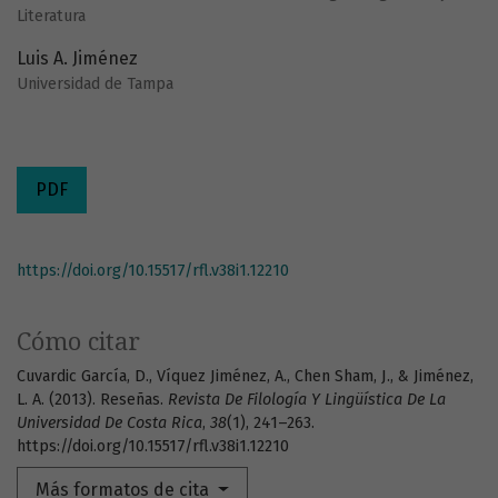
Literatura
Luis A. Jiménez
Universidad de Tampa
PDF
https://doi.org/10.15517/rfl.v38i1.12210
Cómo citar
Cuvardic García, D., Víquez Jiménez, A., Chen Sham, J., & Jiménez,
L. A. (2013). Reseñas.
Revista De Filología Y Lingüística De La
Universidad De Costa Rica
,
38
(1), 241–263.
https://doi.org/10.15517/rfl.v38i1.12210
Más formatos de cita