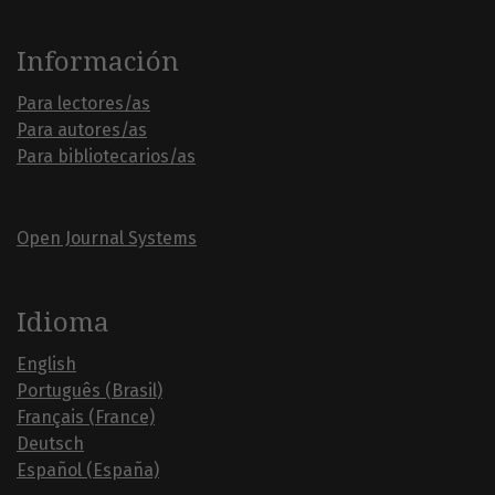
Información
Para lectores/as
Para autores/as
Para bibliotecarios/as
Open Journal Systems
Idioma
English
Português (Brasil)
Français (France)
Deutsch
Español (España)