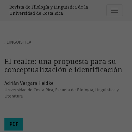
El realce: una propuesta para su conceptualización e ident
Revista de Filología y Lingüística de la
Universidad de Costa Rica
,
LINGÜÍSTICA
El realce: una propuesta para su
conceptualización e identificación
Adrián Vergara Heidke
Universidad de Costa Rica, Escuela de Filología, Lingüística y
Literatura
PDF