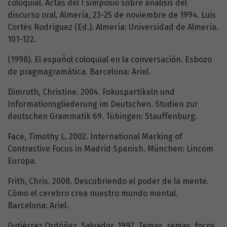
coloquial. Actas del I simposio sobre análisis del
discurso oral. Almería, 23-25 de noviembre de 1994. Luis
Cortés Rodríguez (Ed.). Almería: Universidad de Almería.
101-122.
(1998). El español coloquial en la conversación. Esbozo
de pragmagramática. Barcelona: Ariel.
Dimroth, Christine. 2004. Fokuspartikeln und
Informationsgliederung im Deutschen. Studien zur
deutschen Grammatik 69. Tübingen: Stauffenburg.
Face, Timothy L. 2002. International Marking of
Contrastive Focus in Madrid Spanish. München: Lincom
Europa.
Frith, Chris. 2008. Descubriendo el poder de la mente.
Cómo el cerebro crea nuestro mundo mental.
Barcelona: Ariel.
Gutiérrez Ordóñez, Salvador. 1997. Temas, remas, focos,