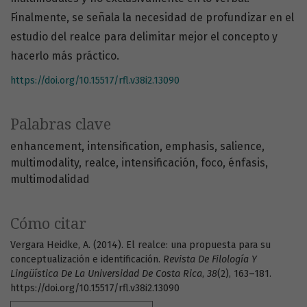
Finalmente, se señala la necesidad de profundizar en el
estudio del realce para delimitar mejor el concepto y
hacerlo más práctico.
https://doi.org/10.15517/rfl.v38i2.13090
Palabras clave
enhancement
intensification
emphasis
salience
multimodality
realce
intensificación
foco
énfasis
multimodalidad
Cómo citar
Vergara Heidke, A. (2014). El realce: una propuesta para su
conceptualización e identificación.
Revista De Filología Y
Lingüística De La Universidad De Costa Rica
,
38
(2), 163–181.
https://doi.org/10.15517/rfl.v38i2.13090