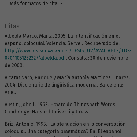
Más formatos de cita
Citas
Albelda Marco, Marta. 2005. La intensificación en el
español coloquial. Valencia: Servei. Recuperado de:
http://www.tesisenxarxa.net/TESIS_UV/AVAILABLE/TDX-
0701105125232//albelda.pdf
. Consulta: 20 de noviembre
de 2008.
Alcaraz Varó, Enrique y María Antonia Martínez Linares.
2004. Diccionario de lingüística moderna. Barcelona:
Ariel.
Austin, John L. 1962. How to do Things with Words.
Cambridge: Harvard University Press.
Briz, Antonio. 1995. “La atenuación en la conversación
coloquial. Una categoría pragmática”. En: El español