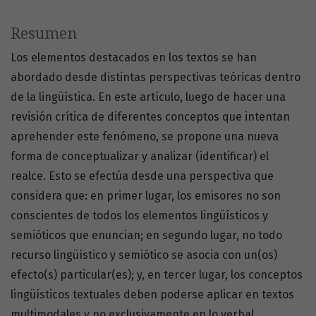
Resumen
Los elementos destacados en los textos se han
abordado desde distintas perspectivas teóricas dentro
de la lingüística. En este artículo, luego de hacer una
revisión crítica de diferentes conceptos que intentan
aprehender este fenómeno, se propone una nueva
forma de conceptualizar y analizar (identificar) el
realce. Esto se efectúa desde una perspectiva que
considera que: en primer lugar, los emisores no son
conscientes de todos los elementos lingüísticos y
semióticos que enuncian; en segundo lugar, no todo
recurso lingüístico y semiótico se asocia con un(os)
efecto(s) particular(es); y, en tercer lugar, los conceptos
lingüísticos textuales deben poderse aplicar en textos
multimodales y no exclusivamente en lo verbal.