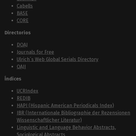
Cabells
BASE
CORE
Directorios
DOAJ
Journals for Free
Ulrich´s Web Global Serials Directory
OAJI
Índices
UCRIndex
REDIB
HAPI (Hispanic American Periodicals Index)
IBR (Internationale Bibliographie der Rezensionen
Wissenschaftlicher Literatur)
Linguistic and Language Behavior Abstracts,
Sociological Abstracts