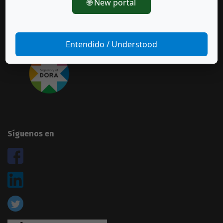
🌐 New portal
Equipo editorial
Políticas de uso
Normas de autor
Entendido / Understood
Suscríbase a esta revista
Síguenos en