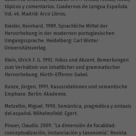
tópicos y comentarios. Cuadernos de Lengua Española.
Vol. 46. Madrid: Arco Libros.
Kiesler, Reinhard. 1989. Sprachliche Mittel der
Hervorhebung in der modernen portugiesischen
Umgangssprache. Heidelberg: Carl Winter
Universitätsverlag.
Klein, Ulrich F. G. 1992. Fokus und Akzent. Bemerkungen
zum Verhältnis von inhaltlicher und grammatischer
Hervorhebung. Hürth-Efferen: Gabel.
Kunze, Jürgen. 1991. Kasusrelationen und semantische
Emphase. Berlin: Akademie.
Metzeltin, Miguel. 1990. Semántica, pragmática y sintaxis
del español. Wilhelmsfeld: Egert.
Pinuer, Claudio. 2009. “La dimensión de focalidad:
conceptualización, instanciación y taxonomía”. Revista