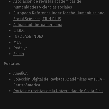
Asociación de revistas académicas de
humanidades y ciencias sociales
European Reference Index for the Humanities and
Social Sciences, ERIH PLUS
Actualidad Iberoamericana
C.I.R.C.
INFOBASE INDEX
MLA
Redalyc
Scielo
Portales
AmeliCA
Colección Digital de Revistas Académicas AmeliCA –
Centroámerica
Portal de revistas de la Universidad de Costa Rica