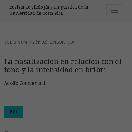
La nasalización en relación con el tono y la intensidad en b
Revista de Filología y Lingüística de la
Universidad de Costa Rica
VOL. 8 NÚM. 1-2 (1982)
,
LINGÜÍSTICA
La nasalización en relación con el
tono y la intensidad en bribri
Adolfo Constenla U.
PDF