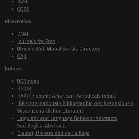
BASE
CORE
Directorios
DOAJ
Journals for Free
Ulrich´s Web Global Serials Directory
OAJI
Índices
UCRIndex
REDIB
HAPI (Hispanic American Periodicals Index)
IBR (Internationale Bibliographie der Rezensionen
Wissenschaftlicher Literatur)
Linguistic and Language Behavior Abstracts,
Sociological Abstracts
Dialnet, Universidad de La Rioja