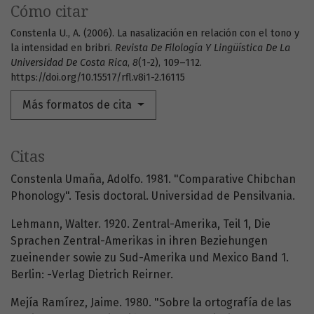
Cómo citar
Constenla U., A. (2006). La nasalización en relación con el tono y
la intensidad en bribri.
Revista De Filología Y Lingüística De La
Universidad De Costa Rica
,
8
(1-2), 109–112.
https://doi.org/10.15517/rfl.v8i1-2.16115
Más formatos de cita
Citas
Constenla Umaña, Adolfo. 1981. "Comparative Chibchan
Phonology". Tesis doctoral. Universidad de Pensilvania.
Lehmann, Walter. 1920. Zentral-Amerika, Teil 1, Die
Sprachen Zentral-Amerikas in ihren Beziehungen
zueinender sowie zu Sud-Amerika und Mexico Band 1.
Berlin: -Verlag Dietrich Reirner.
Mejía Ramírez, Jaime. 1980. "Sobre la ortografía de las