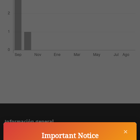
Información general
×
Equipo editorial
Important Notice