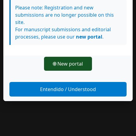
Please note: Registration and new
submissions are no longer possible on this
site.
For manuscript submissions and editorial
processes, please use our
new portal
.
🌐 New portal
Entendido / Understood