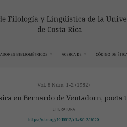
 poeta trovadoresco
de Filología y Lingüística de la Univ
de Costa Rica
CADORES BIBLIOMÉTRICOS
ACERCA DE
CÓDIGO DE ÉTIC
Vol. 8 Núm. 1-2 (1982)
sica en Bernardo de Ventadorn, poeta 
LITERATURA
https://doi.org/10.15517/rfl.v8i1-2.16120