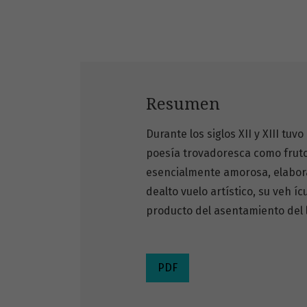
Resumen
Durante los siglos XII y XIII tuvo
poesía trovadoresca como fruto 
esencialmente amorosa, elabora
dealto vuelo artístico, su veh íc
producto del asentamiento del l
PDF