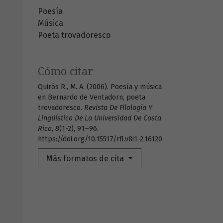
Poesía
Música
Poeta trovadoresco
Cómo citar
Quirós R., M. A. (2006). Poesía y música
en Bernardo de Ventadorn, poeta
trovadoresco.
Revista De Filología Y
Lingüística De La Universidad De Costa
Rica
,
8
(1-2), 91–96.
https://doi.org/10.15517/rfl.v8i1-2.16120
Más formatos de cita