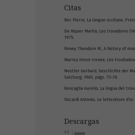
Citas
Bec Pierre, La langue occitane, Press
De Riquer Martin, Los trovadores (Hist
1975.
Finney Theodore M., A history of mu
Marrou Henri-Irenee, Les troubadours
Nestler Gerhard, Geschlchte der Mus
Salzburg, 1965, págs. 73-76.
Roncaglia Aurelio, La lingua del trov
Viscardi Antonio, Le letterature d'oc
Descargas