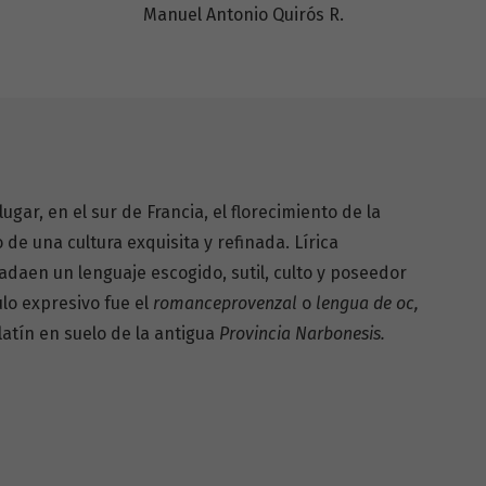
Manuel Antonio Quirós R.
 lugar, en el sur de Francia, el florecimiento de la
de una cultura exquisita y refinada. Lírica
daen un lenguaje escogido, sutil, culto y poseedor
ulo expresivo fue el
romanceprovenzal
o
lengua de
oc,
atín en suelo de la antigua
Provincia Narbonesis.