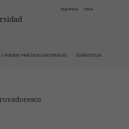
Registrarse
Entrar
ersidad
A Y BUENAS PRÁCTICAS EDITORIALES
ESTADÍSTICAS
trovadoresco