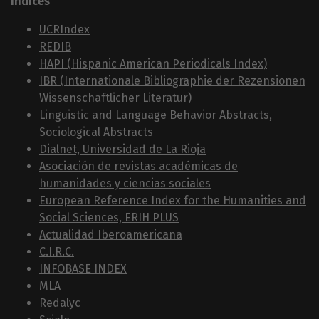
Índices
UCRIndex
REDIB
HAPI (Hispanic American Periodicals Index)
IBR (Internationale Bibliographie der Rezensionen
Wissenschaftlicher Literatur)
Linguistic and Language Behavior Abstracts,
Sociological Abstracts
Dialnet, Universidad de La Rioja
Asociación de revistas académicas de
humanidades y ciencias sociales
European Reference Index for the Humanities and
Social Sciences, ERIH PLUS
Actualidad Iberoamericana
C.I.R.C.
INFOBASE INDEX
MLA
Redalyc