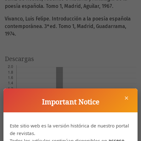
poesía española. Tomo 1, Madrid, Aguilar, 1967.
Vivanco, Luis Felipe. Introducción a la poesía española
contemporánea. 3°ed. Tomo 1, Madrid, Guadarrama,
1974.
Descargas
×
Important Notice
Este sitio web es la versión histórica de nuestro portal
de revistas.
Todos los artículos continúan disponibles en
acceso