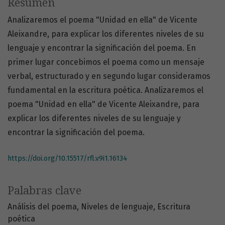
Resumen
Analizaremos el poema "Unidad en ella" de Vicente
Aleixandre, para explicar los diferentes niveles de su
lenguaje y encontrar la significación del poema. En
primer lugar concebimos el poema como un mensaje
verbal, estructurado y en segundo lugar consideramos
fundamental en la escritura poética. Analizaremos el
poema "Unidad en ella" de Vicente Aleixandre, para
explicar los diferentes niveles de su lenguaje y
encontrar la significación del poema.
https://doi.org/10.15517/rfl.v9i1.16134
Palabras clave
Análisis del poema
Niveles de lenguaje
Escritura
poética