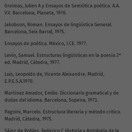
Greimas, Julien A y Ensayos de Semiótica poética. A.A.
V.V. Barcelona, Planeta, 1976.
Jakobson, Roman. Ensayos de lingüística General.
Barcelona, Seix Barral, 1975.
Ensayos de poética. México, I.CE. 1977.
Levin, Samuel. Estructuras lingüísticas en la poesía 2°
ed. Madrid, Cátedra, 1977.
Luis, Leopoldo de, Vicente Aleixandre. Madrid,
E.P.E.S.A.1970.
Martínez Amador, Emilio. Diccionario gramatical y de
dudas del idioma. Barcelona, Sopena, 1973.
Pagnini, Marcelo. Estructura literaria y método critico.
Madrid, Cátedra, 1975.
Sáinz de Robles, Federico C Historia y Antología de la