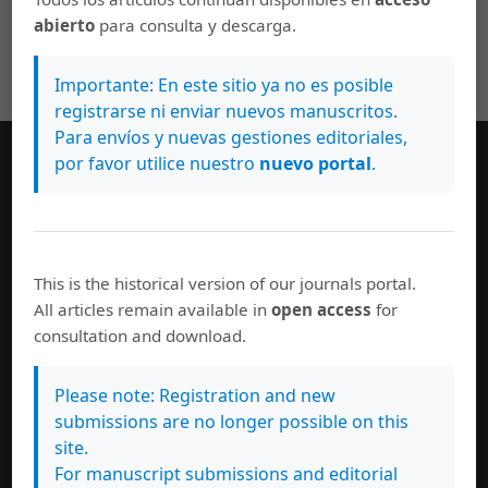
abierto
para consulta y descarga.
Importante: En este sitio ya no es posible
registrarse ni enviar nuevos manuscritos.
Para envíos y nuevas gestiones editoriales,
por favor utilice nuestro
nuevo portal
.
Información general
Equipo editorial
Políticas de uso
Normas de autor
This is the historical version of our journals portal.
Suscríbase a esta revista
All articles remain available in
open access
for
consultation and download.
Please note: Registration and new
submissions are no longer possible on this
site.
For manuscript submissions and editorial