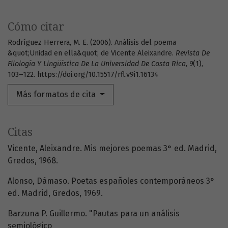
Cómo citar
Rodríguez Herrera, M. E. (2006). Análisis del poema
&quot;Unidad en ella&quot; de Vicente Aleixandre.
Revista De
Filología Y Lingüística De La Universidad De Costa Rica
,
9
(1),
103–122. https://doi.org/10.15517/rfl.v9i1.16134
Más formatos de cita
Citas
Vicente, Aleixandre. Mis mejores poemas 3° ed. Madrid,
Gredos, 1968.
Alonso, Dámaso. Poetas españoles contemporáneos 3°
ed. Madrid, Gredos, 1969.
Barzuna P. Guillermo. "Pautas para un análisis
semiológico