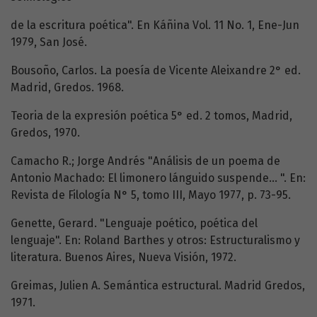
de la escritura poética". En Káñina Vol. 11 No. 1, Ene-Jun
1979, San José.
Bousoño, Carlos. La poesía de Vicente Aleixandre 2° ed.
Madrid, Gredos. 1968.
Teoria de la expresión poética 5° ed. 2 tomos, Madrid,
Gredos, 1970.
Camacho R.; Jorge Andrés "Análisis de un poema de
Antonio Machado: El limonero lánguido suspende... ". En:
Revista de Filología N° 5, tomo III, Mayo 1977, p. 73-95.
Genette, Gerard. "Lenguaje poético, poética del
lenguaje". En: Roland Barthes y otros: Estructuralismo y
literatura. Buenos Aires, Nueva Visión, 1972.
Greimas, Julien A. Semántica estructural. Madrid Gredos,
1971.