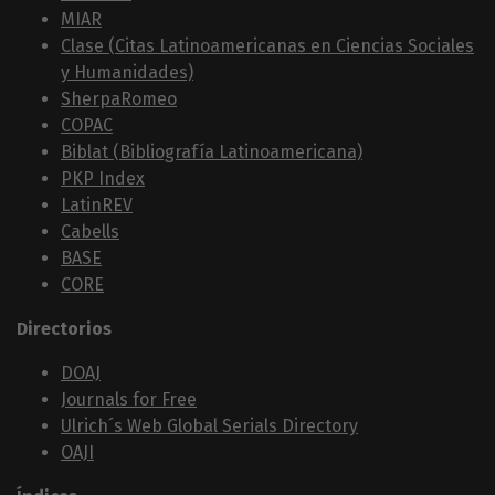
MIAR
Clase (Citas Latinoamericanas en Ciencias Sociales
y Humanidades)
SherpaRomeo
COPAC
Biblat (Bibliografía Latinoamericana)
PKP Index
LatinREV
Cabells
BASE
CORE
Directorios
DOAJ
Journals for Free
Ulrich´s Web Global Serials Directory
OAJI