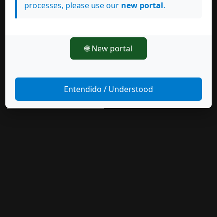
processes, please use our
new portal
.
Síguenos en
🌐 New portal
Entendido / Understood