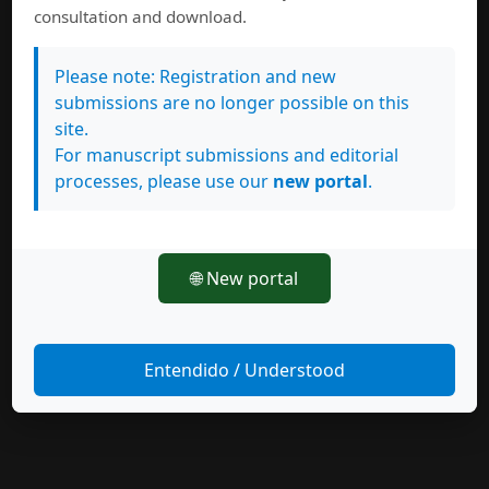
consultation and download.
Please note: Registration and new
submissions are no longer possible on this
site.
For manuscript submissions and editorial
processes, please use our
new portal
.
🌐 New portal
Entendido / Understood