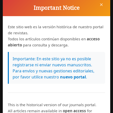
×
Important Notice
Información general
Equipo editorial
Políticas de uso
Este sitio web es la versión histórica de nuestro portal
Normas de autor
de revistas.
Suscríbase a esta revista
Todos los artículos continúan disponibles en
acceso
abierto
para consulta y descarga.
Importante: En este sitio ya no es posible
registrarse ni enviar nuevos manuscritos.
Para envíos y nuevas gestiones editoriales,
por favor utilice nuestro
nuevo portal
.
Síguenos en
This is the historical version of our journals portal.
All articles remain available in
open access
for