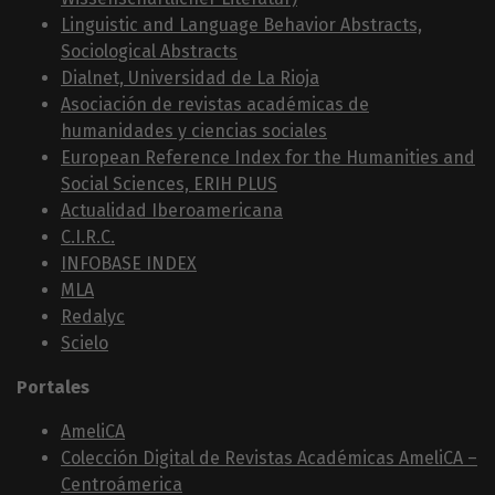
Linguistic and Language Behavior Abstracts,
Sociological Abstracts
Dialnet, Universidad de La Rioja
Asociación de revistas académicas de
humanidades y ciencias sociales
European Reference Index for the Humanities and
Social Sciences, ERIH PLUS
Actualidad Iberoamericana
C.I.R.C.
INFOBASE INDEX
MLA
Redalyc
Scielo
Portales
AmeliCA
Colección Digital de Revistas Académicas AmeliCA –
Centroámerica