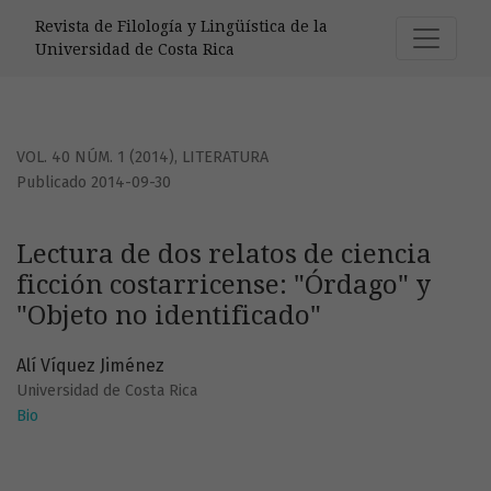
Lectura de dos relatos de ciencia ficción costarricense: 
Revista de Filología y Lingüística de la
Universidad de Costa Rica
VOL. 40 NÚM. 1 (2014)
,
LITERATURA
Publicado 2014-09-30
Lectura de dos relatos de ciencia
ficción costarricense: "Órdago" y
"Objeto no identificado"
Alí Víquez Jiménez
Universidad de Costa Rica
Bio