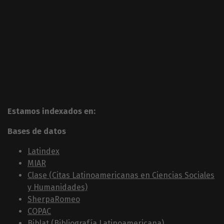
Estamos indexados en:
Bases de datos
Latindex
MIAR
Clase (Citas Latinoamericanas en Ciencias Sociales
y Humanidades)
SherpaRomeo
COPAC
Biblat (Bibliografía Latinoamericana)