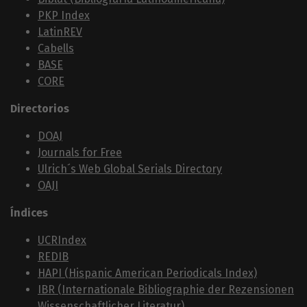
PKP Index
LatinREV
Cabells
BASE
CORE
Directorios
DOAJ
Journals for Free
Ulrich´s Web Global Serials Directory
OAJI
Índices
UCRIndex
REDIB
HAPI (Hispanic American Periodicals Index)
IBR (Internationale Bibliographie der Rezensionen
Wissenschaftlicher Literatur)