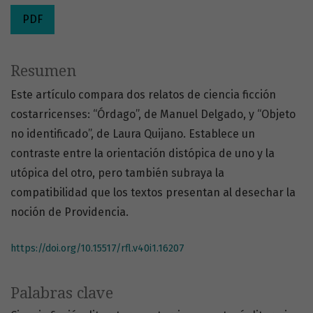
PDF
Resumen
Este artículo compara dos relatos de ciencia ficción
costarricenses: “Órdago”, de Manuel Delgado, y “Objeto
no identificado”, de Laura Quijano. Establece un
contraste entre la orientación distópica de uno y la
utópica del otro, pero también subraya la
compatibilidad que los textos presentan al desechar la
noción de Providencia.
https://doi.org/10.15517/rfl.v40i1.16207
Palabras clave