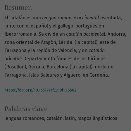
Resumen
El catalán es una
lengua romance occidental
asentada,
junto con el español y el gallego-portugués en
Iberorromania. Se divide en
catalán occidental:
Andorra,
zona oriental de Aragón, Lérida (la capital), este de
Tarragona y la región de Valencia; y en
catalán
oriental
:
Departamento francés de los Pirineos
(Rosellón), Gerona, Barcelona (la capital), norte de
Tarragona, Islas Baleares y AIguero, en Cerdeña.
https://doi.org/10.15517/rfl.v10i1.16502
Palabras clave
lenguas romances
catalán
latín
rasgos lingüísticos