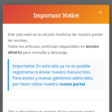
Sprachräume, Bern, 1950.
×
Important Notice
Descargas
Este sitio web es la versión histórica de nuestro portal
de revistas.
Todos los artículos continúan disponibles en
acceso
abierto
para consulta y descarga.
Importante: En este sitio ya no es posible
registrarse ni enviar nuevos manuscritos.
Para envíos y nuevas gestiones editoriales,
por favor utilice nuestro
nuevo portal
.
This is the historical version of our journals portal.