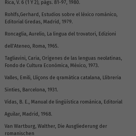
Rica, V. 6 (1 Y 2), págs. 81-97, 1980.
Rohlfs,Gerhard, Estudios sobre el léxico románico,
Editorial Gredas, Madrid, 1979.
Roncaglia, Aurelio, La lingua del trovatori, Edizioni
dell'Ateneo, Roma, 1965.
Tagliavini, Caria, Orígenes de las lenguas neolatinas,
Fondo de Cultura Económica, México, 1973.
Valles, Emili, Lliçons de qramàtica catalana, Llibreria
Sinties, Barcelona, 1931.
Vidas, B. E., Manual de lingüística románica, Editorial
Aguilar, Madrid, 1968.
Van Wartburg, Walther, Die Ausgliederung der
romanischen