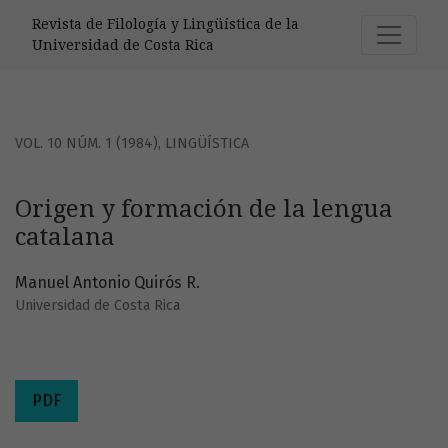
Origen y formación de la lengua catalana
Revista de Filología y Lingüística de la
Universidad de Costa Rica
VOL. 10 NÚM. 1 (1984)
,
LINGÜÍSTICA
Origen y formación de la lengua
catalana
Manuel Antonio Quirós R.
Universidad de Costa Rica
PDF