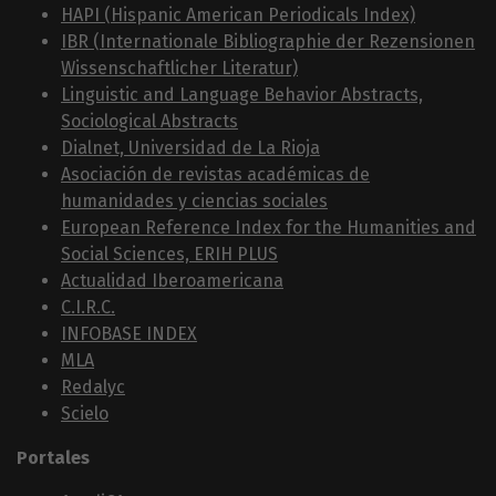
HAPI (Hispanic American Periodicals Index)
IBR (Internationale Bibliographie der Rezensionen
Wissenschaftlicher Literatur)
Linguistic and Language Behavior Abstracts,
Sociological Abstracts
Dialnet, Universidad de La Rioja
Asociación de revistas académicas de
humanidades y ciencias sociales
European Reference Index for the Humanities and
Social Sciences, ERIH PLUS
Actualidad Iberoamericana
C.I.R.C.
INFOBASE INDEX
MLA
Redalyc
Scielo
Portales