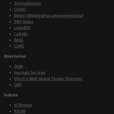
SherpaRomeo
COPAC
Biblat (Bibliografía Latinoamericana)
PKP Index
LatinREV
Cabells
BASE
CORE
Directorios
DOAJ
Journals for Free
Ulrich´s Web Global Serials Directory
OAJI
Índices
UCRIndex
REDIB