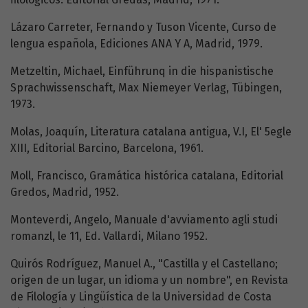
Lázaro Carreter, Fernando y Tuson Vicente, Curso de
lengua española, Ediciones ANA Y A, Madrid, 1979.
Metzeltin, Michael, Einführunq in die hispanistische
Sprachwissenschaft, Max Niemeyer Verlag, Tübingen,
1973.
Molas, Joaquín, Literatura catalana antigua, V.I, El' 5egle
XIII, Editorial Barcino, Barcelona, 1961.
Moll, Francisco, Gramática histórica catalana, Editorial
Gredos, Madrid, 1952.
Monteverdi, Angelo, Manuale d'avviamento agli studi
romanzl, le 11, Ed. Vallardi, Milano 1952.
Quirós Rodríguez, Manuel A., "Castilla y el Castellano;
origen de un lugar, un idioma y un nombre", en Revista
de Filología y Lingüística de la Universidad de Costa