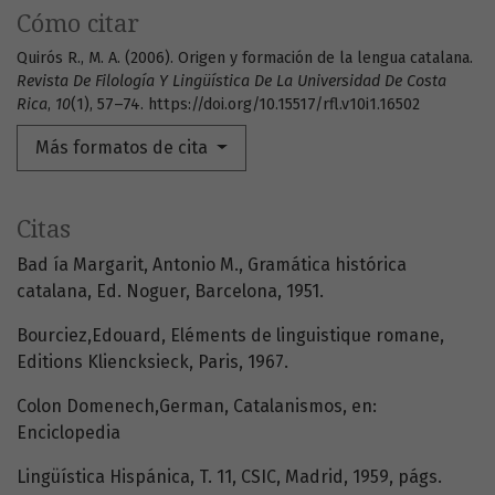
Cómo citar
Quirós R., M. A. (2006). Origen y formación de la lengua catalana.
Revista De Filología Y Lingüística De La Universidad De Costa
Rica
,
10
(1), 57–74. https://doi.org/10.15517/rfl.v10i1.16502
Más formatos de cita
Citas
Bad ía Margarit, Antonio M., Gramática histórica
catalana, Ed. Noguer, Barcelona, 1951.
Bourciez,Edouard, Eléments de linguistique romane,
Editions Kliencksieck, Paris, 1967.
Colon Domenech,German, Catalanismos, en:
Enciclopedia
Lingüística Hispánica, T. 11, CSIC, Madrid, 1959, págs.