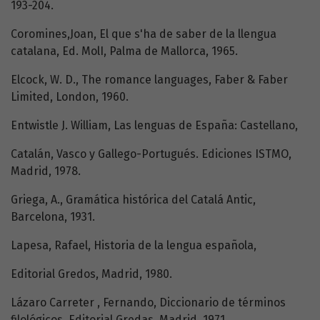
193-204.
Coromines,Joan, El que s'ha de saber de la llengua
catalana, Ed. MolI, Palma de Mallorca, 1965.
Elcock, W. D., The romance languages, Faber & Faber
Limited, London, 1960.
Entwistle J. William, Las lenguas de España: Castellano,
Catalán, Vasco y Gallego-Portugués. Ediciones ISTMO,
Madrid, 1978.
Griega, A., Gramática histórica del Catalá Antic,
Barcelona, 1931.
Lapesa, Rafael, Historia de la lengua española,
Editorial Gredos, Madrid, 1980.
Lázaro Carreter , Fernando, Diccionario de términos
filológicos. Editorial Gredas, Madrid, 1971.