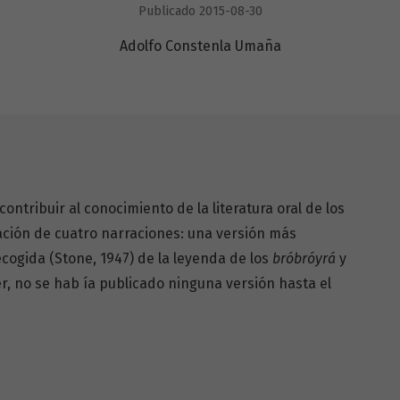
Publicado 2015-08-30
Adolfo Constenla Umaña
contribuir al conocimiento de la literatura oral de los
ación de cuatro narraciones: una versión más
cogida (Stone, 1947) de la leyenda de los
bróbróyrá
y
er, no se hab ía publicado ninguna versión hasta el