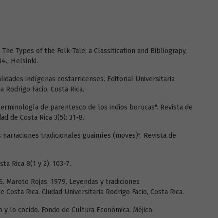
The Types of the Folk-Tale; a Classitication and Bibliograpy,
., Helsinki.
alidades indígenas costarricenses. Editorial Universitaria
a Rodrigo Facio, Costa Rica.
terminología de parentesco de los indios borucas". Revista de
dad de Costa Rica 3(5): 31-8.
 narraciones tradicionales guaimíes (moves)". Revista de
sta Rica 8(1 y 2): 103-7.
. Maroto Rojas. 1979. Leyendas y tradiciones
e Costa Rica. Ciudad Universitaria Rodrigo Facio, Costa Rica.
o y lo cocido. Fondo de Cultura Económica. Méjico.