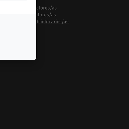
Para lectores/as
Para autores/as
Para bibliotecarios/as