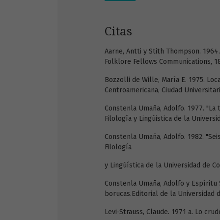
Citas
Aarne, Antti y Stith Thompson. 1964. 
Folklore Fellows Communications, 184
Bozzolli de Wille, María E. 1975. Loc
Centroamericana, Ciudad Universitari
Constenla Umaña, Adolfo. 1977. "La 
Filología y Lingüistica de la Universi
Constenla Umaña, Adolfo. 1982. "Seis
Filología
y Lingüística de la Universidad de Co
Constenla Umaña, Adolfo y Espíritu S
borucas.Editorial de la Universidad d
Levi-Strauss, Claude. 1971 a. Lo crud