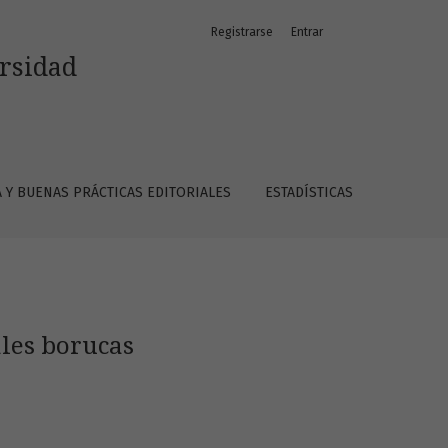
Registrarse
Entrar
ersidad
A Y BUENAS PRÁCTICAS EDITORIALES
ESTADÍSTICAS
ales borucas