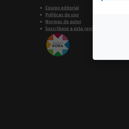
Equipo editorial
Políticas de uso
Normas de autor
Suscríbase a esta revista