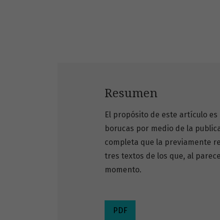
Resumen
El propósito de este artículo es 
borucas por medio de la public
completa que la previamente re
tres textos de los que, al parec
momento.
PDF