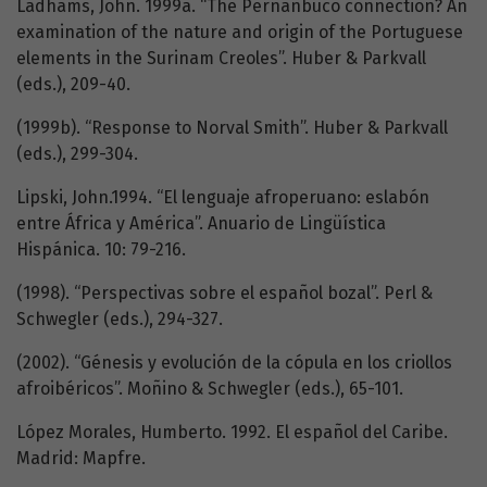
Ladhams, John. 1999a. “The Pernanbuco connection? An
examination of the nature and origin of the Portuguese
elements in the Surinam Creoles”. Huber & Parkvall
(eds.), 209-40.
(1999b). “Response to Norval Smith”. Huber & Parkvall
(eds.), 299-304.
Lipski, John.1994. “El lenguaje afroperuano: eslabón
entre África y América”. Anuario de Lingüística
Hispánica. 10: 79-216.
(1998). “Perspectivas sobre el español bozal”. Perl &
Schwegler (eds.), 294-327.
(2002). “Génesis y evolución de la cópula en los criollos
afroibéricos”. Moñino & Schwegler (eds.), 65-101.
López Morales, Humberto. 1992. El español del Caribe.
Madrid: Mapfre.