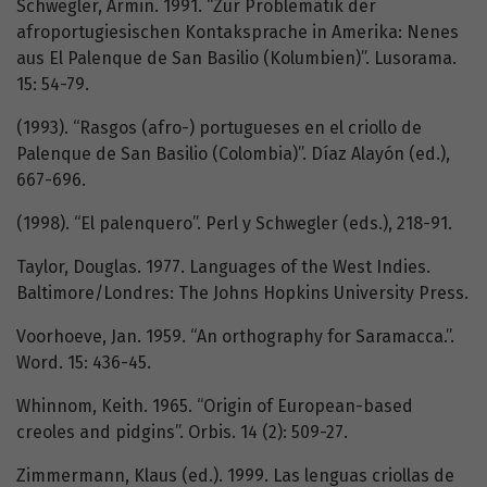
Schwegler, Armin. 1991. “Zur Problematik der
afroportugiesischen Kontaksprache in Amerika: Nenes
aus El Palenque de San Basilio (Kolumbien)”. Lusorama.
15: 54-79.
(1993). “Rasgos (afro-) portugueses en el criollo de
Palenque de San Basilio (Colombia)”. Díaz Alayón (ed.),
667-696.
(1998). “El palenquero”. Perl y Schwegler (eds.), 218-91.
Taylor, Douglas. 1977. Languages of the West Indies.
Baltimore/Londres: The Johns Hopkins University Press.
Voorhoeve, Jan. 1959. “An orthography for Saramacca.”.
Word. 15: 436-45.
Whinnom, Keith. 1965. “Origin of European-based
creoles and pidgins”. Orbis. 14 (2): 509-27.
Zimmermann, Klaus (ed.). 1999. Las lenguas criollas de