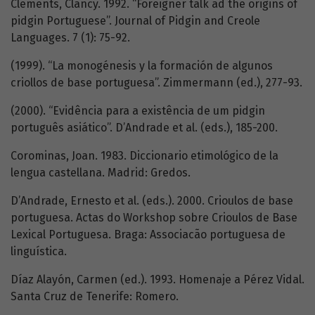
Clements, Clancy. 1992. “Foreigner talk ad the origins of
pidgin Portuguese”. Journal of Pidgin and Creole
Languages. 7 (1): 75-92.
(1999). “La monogénesis y la formación de algunos
criollos de base portuguesa”. Zimmermann (ed.), 277-93.
(2000). “Evidência para a existência de um pidgin
português asiático”. D’Andrade et al. (eds.), 185-200.
Corominas, Joan. 1983. Diccionario etimológico de la
lengua castellana. Madrid: Gredos.
D’Andrade, Ernesto et al. (eds.). 2000. Crioulos de base
portuguesa. Actas do Workshop sobre Crioulos de Base
Lexical Portuguesa. Braga: Associacão portuguesa de
linguística.
Díaz Alayón, Carmen (ed.). 1993. Homenaje a Pérez Vidal.
Santa Cruz de Tenerife: Romero.