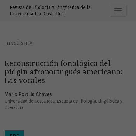
Reconstrucción fonológica del pidgin afroportugués ameri
Revista de Filología y Lingüística de la
Universidad de Costa Rica
,
LINGÜÍSTICA
Reconstrucción fonológica del
pidgin afroportugués americano:
Las vocales
Mario Portilla Chaves
Universidad de Costa Rica, Escuela de Filología, Lingüística y
Literatura