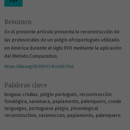
PDF
Resumen
En el presente artículo presenta la reconstrucción de
las protovocales de un pidgin afroportugués utilizado
en América durante el siglo XVII mediante la aplicación
del Método Comparativo.
https://doi.org/10.15517/rfl.v33i2.1746
Palabras clave
lenguas criollas
pidgin portugués
reconstrucción
fonológica
saramaca
papiamento
palenquero
creole
languages
portuguese pidgin
phonological
reconstruction
saramaccan
papiamentu
palenquero