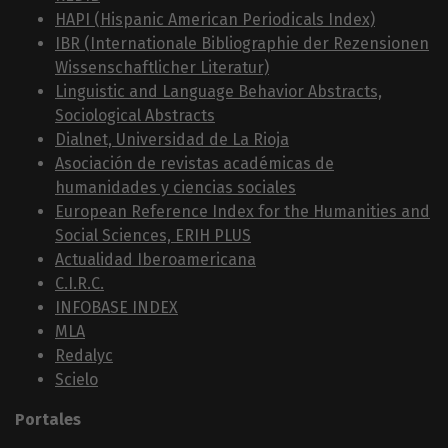
HAPI (Hispanic American Periodicals Index)
IBR (Internationale Bibliographie der Rezensionen
Wissenschaftlicher Literatur)
Linguistic and Language Behavior Abstracts,
Sociological Abstracts
Dialnet, Universidad de La Rioja
Asociación de revistas académicas de
humanidades y ciencias sociales
European Reference Index for the Humanities and
Social Sciences, ERIH PLUS
Actualidad Iberoamericana
C.I.R.C.
INFOBASE INDEX
MLA
Redalyc
Scielo
Portales