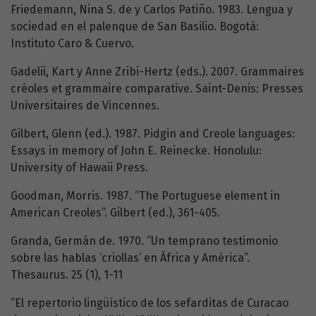
Friedemann, Nina S. de y Carlos Patiño. 1983. Lengua y
sociedad en el palenque de San Basilio. Bogotá:
Instituto Caro & Cuervo.
Gadelii, Kart y Anne Zribi-Hertz (eds.). 2007. Grammaires
créoles et grammaire comparative. Saint-Denis: Presses
Universitaires de Vincennes.
Gilbert, Glenn (ed.). 1987. Pidgin and Creole languages:
Essays in memory of John E. Reinecke. Honolulu:
University of Hawaii Press.
Goodman, Morris. 1987. “The Portuguese element in
American Creoles”. Gilbert (ed.), 361-405.
Granda, Germán de. 1970. “Un temprano testimonio
sobre las hablas ‘criollas’ en África y América”.
Thesaurus. 25 (1), 1-11
“El repertorio lingüístico de los sefarditas de Curacao