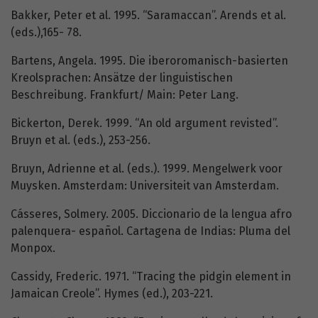
Bakker, Peter et al. 1995. “Saramaccan”. Arends et al.
(eds.),165- 78.
Bartens, Angela. 1995. Die iberoromanisch-basierten
Kreolsprachen: Ansätze der linguistischen
Beschreibung. Frankfurt/ Main: Peter Lang.
Bickerton, Derek. 1999. “An old argument revisted”.
Bruyn et al. (eds.), 253-256.
Bruyn, Adrienne et al. (eds.). 1999. Mengelwerk voor
Muysken. Amsterdam: Universiteit van Amsterdam.
Cásseres, Solmery. 2005. Diccionario de la lengua afro
palenquera- español. Cartagena de Indias: Pluma del
Monpox.
Cassidy, Frederic. 1971. “Tracing the pidgin element in
Jamaican Creole”. Hymes (ed.), 203-221.