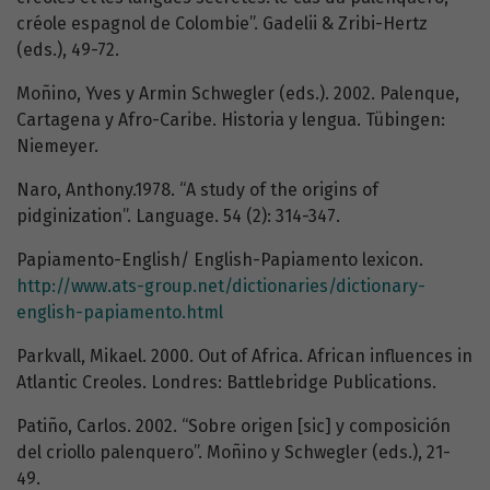
créole espagnol de Colombie”. Gadelii & Zribi-Hertz
(eds.), 49-72.
Moñino, Yves y Armin Schwegler (eds.). 2002. Palenque,
Cartagena y Afro-Caribe. Historia y lengua. Tübingen:
Niemeyer.
Naro, Anthony.1978. “A study of the origins of
pidginization”. Language. 54 (2): 314-347.
Papiamento-English/ English-Papiamento lexicon.
http://www.ats-group.net/dictionaries/dictionary-
english-papiamento.html
Parkvall, Mikael. 2000. Out of Africa. African influences in
Atlantic Creoles. Londres: Battlebridge Publications.
Patiño, Carlos. 2002. “Sobre origen [sic] y composición
del criollo palenquero”. Moñino y Schwegler (eds.), 21-
49.