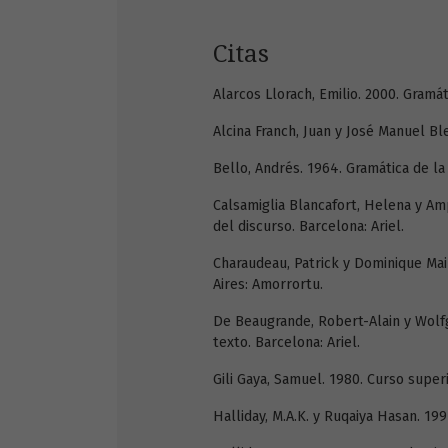
Citas
Alarcos Llorach, Emilio. 2000. Gramá
Alcina Franch, Juan y José Manuel Bl
Bello, Andrés. 1964. Gramática de la
Calsamiglia Blancafort, Helena y Amp
del discurso. Barcelona: Ariel.
Charaudeau, Patrick y Dominique Main
Aires: Amorrortu.
De Beaugrande, Robert-Alain y Wolfga
texto. Barcelona: Ariel.
Gili Gaya, Samuel. 1980. Curso superi
Halliday, M.A.K. y Ruqaiya Hasan. 19