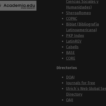
Ciencias Sociales y
Humanidades)
SherpaRomeo
COPAC
Biblat (Bibliografía
Latinoamericana)
PKP Index
LatinREV
Cabells
BASE
CORE
Directorios
DOAJ
Journals for Free
Ulrich´s Web Global Ser
Directory
OAJI