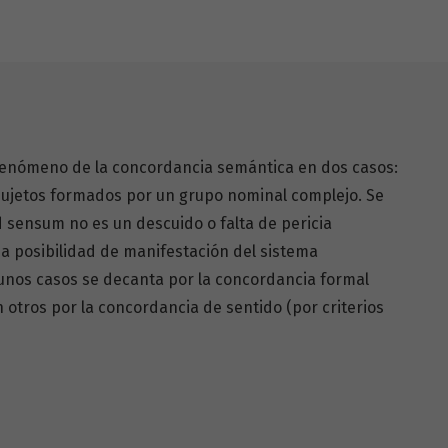
l fenómeno de la concordancia semántica en dos casos:
s sujetos formados por un grupo nominal complejo. Se
 sensum no es un descuido o falta de pericia
una posibilidad de manifestación del sistema
 unos casos se decanta por la concordancia formal
n otros por la concordancia de sentido (por criterios