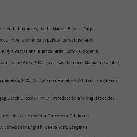
tica de la lengua española. Madrid: Espasa-Calpe.
ecua. 1994. Gramática española. Barcelona: Ariel.
 lengua castellana. Buenos Aires: Editorial Sopena.
aro Tusón Valls. 2002. Las cosas del decir. Manual de análisis
gueneau. 2005. Diccionario de análisis del discurso. Buenos
g Ulrich Dressler. 1997. Introducción a la lingüística del
or de sintaxis española. Barcelona: Bibliograf.
97. Cohesion in English. Nueva York: Longman.