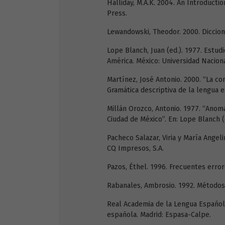
Halliday, M.A.K. 2004. An Introducti
Press.
Lewandowski, Theodor. 2000. Diccionar
Lope Blanch, Juan (ed.). 1977. Estud
América. México: Universidad Nacio
Martínez, José Antonio. 2000. “La con
Gramática descriptiva de la lengua e
Millán Orozco, Antonio. 1977. “Anom
Ciudad de México”. En: Lope Blanch (
Pacheco Salazar, Viria y María Angeli
CQ Impresos, S.A.
Pazos, Éthel. 1996. Frecuentes error
Rabanales, Ambrosio. 1992. Métodos 
Real Academia de la Lengua Español
española. Madrid: Espasa-Calpe.