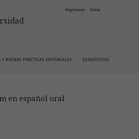
Registrarse
Entrar
ersidad
A Y BUENAS PRÁCTICAS EDITORIALES
ESTADÍSTICAS
um en español oral