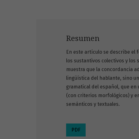
Resumen
En este artículo se describe e
los sustantivos colectivos y lo
muestra que la concordancia ad
lingüística del hablante, sino 
gramatical del español, que en
(con criterios morfológicos) y e
semánticos y textuales.
PDF