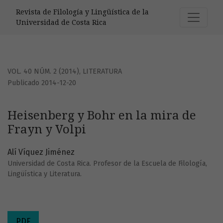
Heisenberg y Bohr en la mira de Frayn y Volpi
Revista de Filología y Lingüística de la
Universidad de Costa Rica
VOL. 40 NÚM. 2 (2014)
,
LITERATURA
Publicado 2014-12-20
Heisenberg y Bohr en la mira de
Frayn y Volpi
Alí Víquez Jiménez
Universidad de Costa Rica. Profesor de la Escuela de Filología,
Lingüística y Literatura.
PDF