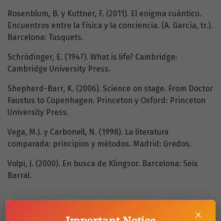
Rosenblum, B. y Kuttner, F. (2011). El enigma cuántico.
Encuentros entre la física y la conciencia. (A. García, tr.).
Barcelona: Tusquets.
Schrödinger, E. (1947). What is life? Cambridge:
Cambridge University Press.
Shepherd-Barr, K. (2006). Science on stage. From Doctor
Faustus to Copenhagen. Princeton y Oxford: Princeton
University Press.
Vega, M.J. y Carbonell, N. (1998). La literatura
comparada: principios y métodos. Madrid: Gredos.
Volpi, J. (2000). En busca de Klingsor. Barcelona: Seix
Barral.
×
Descargas