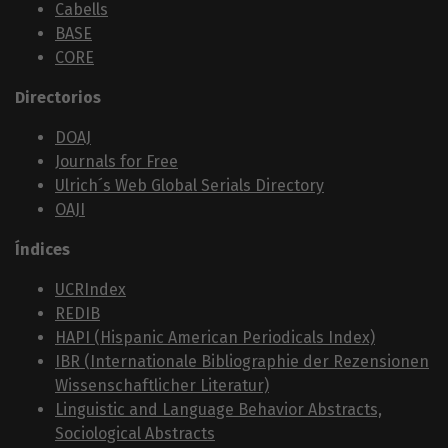
Cabells
BASE
CORE
Directorios
DOAJ
Journals for Free
Ulrich´s Web Global Serials Directory
OAJI
Índices
UCRIndex
REDIB
HAPI (Hispanic American Periodicals Index)
IBR (Internationale Bibliographie der Rezensionen
Wissenschaftlicher Literatur)
Linguistic and Language Behavior Abstracts,
Sociological Abstracts