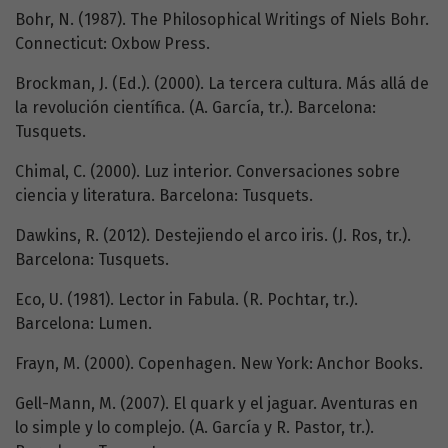
Bohr, N. (1987). The Philosophical Writings of Niels Bohr.
Connecticut: Oxbow Press.
Brockman, J. (Ed.). (2000). La tercera cultura. Más allá de
la revolución científica. (A. García, tr.). Barcelona:
Tusquets.
Chimal, C. (2000). Luz interior. Conversaciones sobre
ciencia y literatura. Barcelona: Tusquets.
Dawkins, R. (2012). Destejiendo el arco iris. (J. Ros, tr.).
Barcelona: Tusquets.
Eco, U. (1981). Lector in Fabula. (R. Pochtar, tr.).
Barcelona: Lumen.
Frayn, M. (2000). Copenhagen. New York: Anchor Books.
Gell-Mann, M. (2007). El quark y el jaguar. Aventuras en
lo simple y lo complejo. (A. García y R. Pastor, tr.).