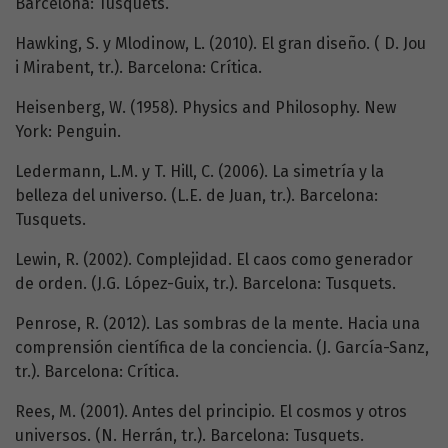
Barcelona: Tusquets.
Hawking, S. y Mlodinow, L. (2010). El gran diseño. ( D. Jou
i Mirabent, tr.). Barcelona: Crítica.
Heisenberg, W. (1958). Physics and Philosophy. New
York: Penguin.
Ledermann, L.M. y T. Hill, C. (2006). La simetría y la
belleza del universo. (L.E. de Juan, tr.). Barcelona:
Tusquets.
Lewin, R. (2002). Complejidad. El caos como generador
de orden. (J.G. López-Guix, tr.). Barcelona: Tusquets.
Penrose, R. (2012). Las sombras de la mente. Hacia una
comprensión científica de la conciencia. (J. García-Sanz,
tr.). Barcelona: Crítica.
Rees, M. (2001). Antes del principio. El cosmos y otros
universos. (N. Herrán, tr.). Barcelona: Tusquets.