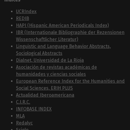
UCRIndex
REDIB
HAPI (Hispanic American Periodicals Index)
IBR (Internationale Bibliographie der Rezensionen
Wissenschaftlicher Literatur)
Linguistic and Language Behavior Abstracts,
Sociological Abstracts
Dialnet, Universidad de La Rioja
Asociación de revistas académicas de
humanidades y ciencias sociales
European Reference Index for the Humanities and
Social Sciences, ERIH PLUS
Actualidad Iberoamericana
C.I.R.C.
INFOBASE INDEX
MLA
Redalyc
Scielo