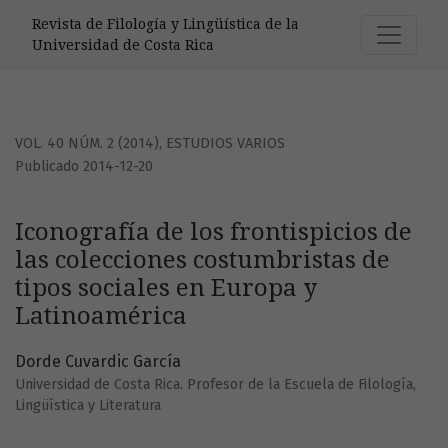
Iconografía de los frontispicios de las colecciones costum
Revista de Filología y Lingüística de la
Universidad de Costa Rica
VOL. 40 NÚM. 2 (2014)
,
ESTUDIOS VARIOS
Publicado 2014-12-20
Iconografía de los frontispicios de
las colecciones costumbristas de
tipos sociales en Europa y
Latinoamérica
Dorde Cuvardic García
Universidad de Costa Rica. Profesor de la Escuela de Filología,
Lingüística y Literatura