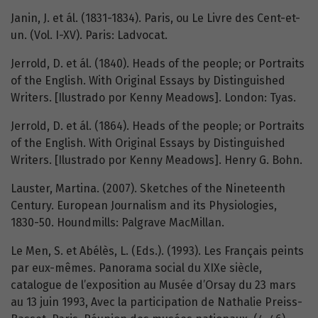
Janin, J. et ál. (1831-1834). Paris, ou Le Livre des Cent-et-
un. (Vol. I-XV). Paris: Ladvocat.
Jerrold, D. et ál. (1840). Heads of the people; or Portraits
of the English. With Original Essays by Distinguished
Writers. [Ilustrado por Kenny Meadows]. London: Tyas.
Jerrold, D. et ál. (1864). Heads of the people; or Portraits
of the English. With Original Essays by Distinguished
Writers. [Ilustrado por Kenny Meadows]. Henry G. Bohn.
Lauster, Martina. (2007). Sketches of the Nineteenth
Century. European Journalism and its Physiologies,
1830-50. Houndmills: Palgrave MacMillan.
Le Men, S. et Abélès, L. (Eds.). (1993). Les Français peints
par eux-mêmes. Panorama social du XIXe siècle,
catalogue de l’exposition au Musée d’Orsay du 23 mars
au 13 juin 1993, Avec la participation de Nathalie Preiss-