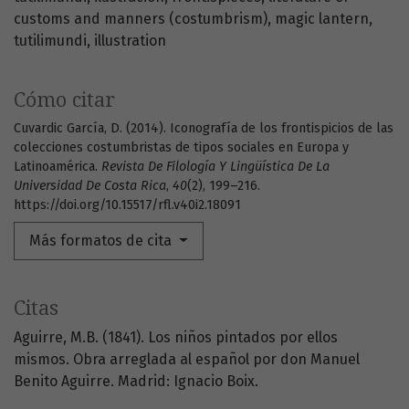
customs and manners (costumbrism)
magic lantern
tutilimundi
illustration
Cómo citar
Cuvardic García, D. (2014). Iconografía de los frontispicios de las
colecciones costumbristas de tipos sociales en Europa y
Latinoamérica.
Revista De Filología Y Lingüística De La
Universidad De Costa Rica
,
40
(2), 199–216.
https://doi.org/10.15517/rfl.v40i2.18091
Más formatos de cita
Citas
Aguirre, M.B. (1841). Los niños pintados por ellos
mismos. Obra arreglada al español por don Manuel
Benito Aguirre. Madrid: Ignacio Boix.