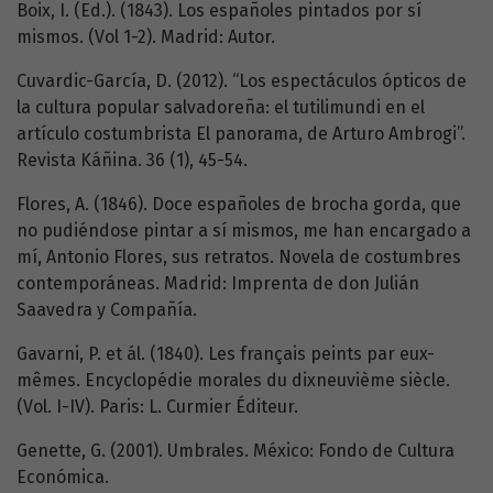
Boix, I. (Ed.). (1843). Los españoles pintados por sí
mismos. (Vol 1-2). Madrid: Autor.
Cuvardic-García, D. (2012). “Los espectáculos ópticos de
la cultura popular salvadoreña: el tutilimundi en el
artículo costumbrista El panorama, de Arturo Ambrogi”.
Revista Káñina. 36 (1), 45-54.
Flores, A. (1846). Doce españoles de brocha gorda, que
no pudiéndose pintar a sí mismos, me han encargado a
mí, Antonio Flores, sus retratos. Novela de costumbres
contemporáneas. Madrid: Imprenta de don Julián
Saavedra y Compañía.
Gavarni, P. et ál. (1840). Les français peints par eux-
mêmes. Encyclopédie morales du dixneuvième siècle.
(Vol. I-IV). Paris: L. Curmier Éditeur.
Genette, G. (2001). Umbrales. México: Fondo de Cultura
Económica.