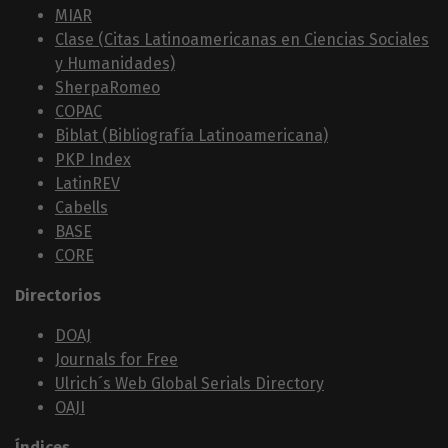
MIAR
Clase (Citas Latinoamericanas en Ciencias Sociales
y Humanidades)
SherpaRomeo
COPAC
Biblat (Bibliografía Latinoamericana)
PKP Index
LatinREV
Cabells
BASE
CORE
Directorios
DOAJ
Journals for Free
Ulrich´s Web Global Serials Directory
OAJI
Índices