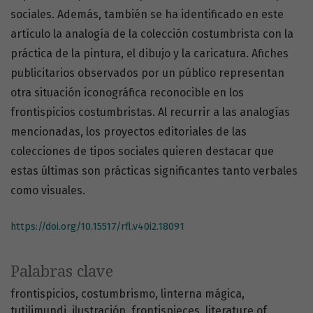
sociales. Además, también se ha identificado en este
artículo la analogía de la colección costumbrista con la
práctica de la pintura, el dibujo y la caricatura. Afiches
publicitarios observados por un público representan
otra situación iconográfica reconocible en los
frontispicios costumbristas. Al recurrir a las analogías
mencionadas, los proyectos editoriales de las
colecciones de tipos sociales quieren destacar que
estas últimas son prácticas significantes tanto verbales
como visuales.
https://doi.org/10.15517/rfl.v40i2.18091
Palabras clave
frontispicios
costumbrismo
linterna mágica
tutilimundi
ilustración
frontispieces
literature of