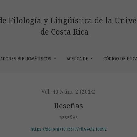
de Filología y Lingüística de la Univ
de Costa Rica
CADORES BIBLIOMÉTRICOS
ACERCA DE
CÓDIGO DE ÉTIC
Vol. 40 Núm. 2 (2014)
Reseñas
RESEÑAS
https://doi.org/10.15517/rfl.v40i2.18092