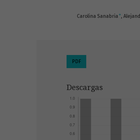
+
Carolina Sanabria
Alejan
PDF
Descargas