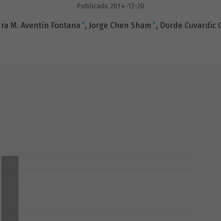
Publicado 2014-12-20
+
+
dra M. Aventín Fontana
Jorge Chen Sham
Dorde Cuvardic 