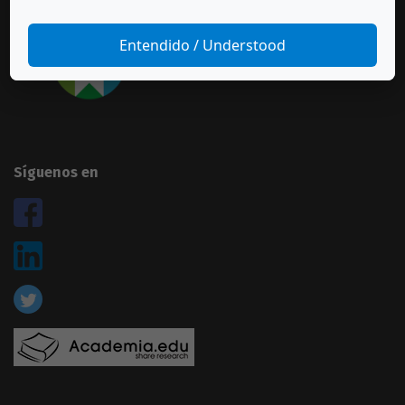
Suscríbase a esta revista
Entendido / Understood
Síguenos en