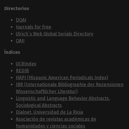
Directorios
DOAJ
Journals for Free
Ulrich´s Web Global Serials Directory
OAJI
Índices
UCRIndex
REDIB
HAPI (Hispanic American Periodicals Index)
IBR (Internationale Bibliographie der Rezensionen
Wissenschaftlicher Literatur)
Linguistic and Language Behavior Abstracts,
Sociological Abstracts
Dialnet, Universidad de La Rioja
Asociación de revistas académicas de
humanidades y ciencias sociales