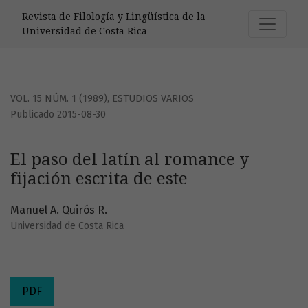
El paso del latín al romance y fijación escrita de este
Revista de Filología y Lingüística de la
Universidad de Costa Rica
VOL. 15 NÚM. 1 (1989)
,
ESTUDIOS VARIOS
Publicado 2015-08-30
El paso del latín al romance y
fijación escrita de este
Manuel A. Quirós R.
Universidad de Costa Rica
PDF