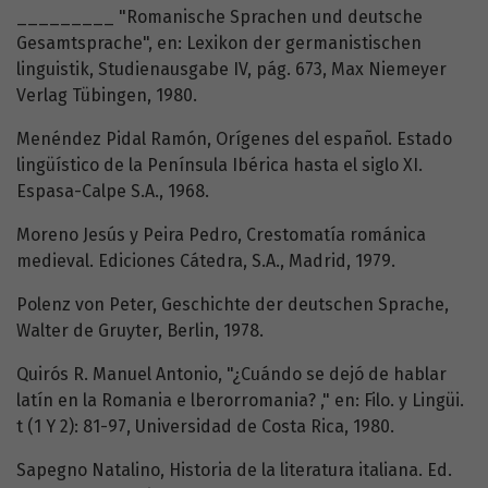
_________ "Romanische Sprachen und deutsche
Gesamtsprache", en: Lexikon der germanistischen
linguistik, Studienausgabe IV, pág. 673, Max Niemeyer
Verlag Tübingen, 1980.
Menéndez Pidal Ramón, Orígenes del español. Estado
lingüístico de la Península Ibérica hasta el siglo XI.
Espasa-Calpe S.A., 1968.
Moreno Jesús y Peira Pedro, Crestomatía románica
medieval. Ediciones Cátedra, S.A., Madrid, 1979.
Polenz von Peter, Geschichte der deutschen Sprache,
Walter de Gruyter, Berlin, 1978.
Quirós R. Manuel Antonio, "¿Cuándo se dejó de hablar
latín en la Romania e lberorromania? ," en: Filo. y Lingüi.
t (1 Y 2): 81-97, Universidad de Costa Rica, 1980.
Sapegno Natalino, Historia de la literatura italiana. Ed.