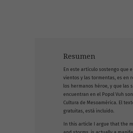
Resumen
En este artículo sostengo que e
vientos y las tormentas, es en 
los hermanos héroe, y que las s
encuentran en el Popol Vuh son 
Cultura de Mesoamérica. El texto
gratuitas, está incluido.
In this article I argue that th
and storms, is actually a manif