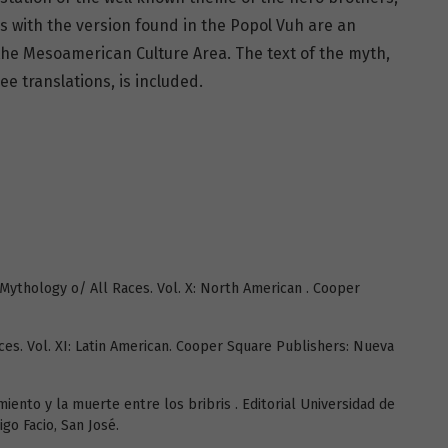
es with the version found in the Popol Vuh are an
m the Mesoamerican Culture Area. The text of the myth,
ee translations, is included.
 Mythology o/ All Races. Vol. X: North American . Cooper
s. Vol. XI: Latin American. Cooper Square Publishers: Nueva
miento y la muerte entre los bribris . Editorial Universidad de
igo Facio, San José.