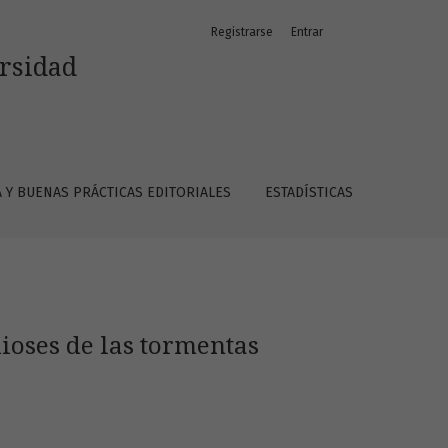
Registrarse
Entrar
ersidad
A Y BUENAS PRÁCTICAS EDITORIALES
ESTADÍSTICAS
oses de las tormentas