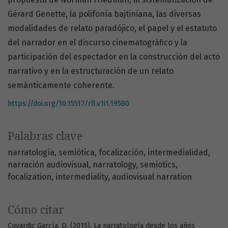
Gérard Genette, la polifonía bajtiniana, las diversas
modalidades de relato paradójico, el papel y el estatuto
del narrador en el discurso cinematográfico y la
participación del espectador en la construcción del acto
narrativo y en la estructuración de un relato
semánticamente coherente.
https://doi.org/10.15517/rfl.v1i1.19580
Palabras clave
narratología
semiótica
focalización
intermedialidad
narración audiovisual
narratology
semiotics
focalization
intermediality
audiovisual narration
Cómo citar
Cuvardic García, D. (2015). La narratología desde los años