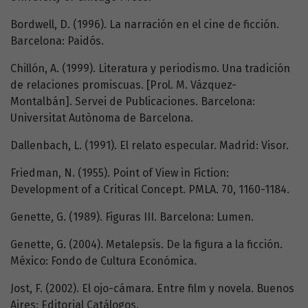
Bordwell, D. (1996). La narración en el cine de ficción.
Barcelona: Paidós.
Chillón, A. (1999). Literatura y periodismo. Una tradición
de relaciones promiscuas. [Prol. M. Vázquez-
Montalbán]. Servei de Publicaciones. Barcelona:
Universitat Autònoma de Barcelona.
Dallenbach, L. (1991). El relato especular. Madrid: Visor.
Friedman, N. (1955). Point of View in Fiction:
Development of a Critical Concept. PMLA. 70, 1160-1184.
Genette, G. (1989). Figuras III. Barcelona: Lumen.
Genette, G. (2004). Metalepsis. De la figura a la ficción.
México: Fondo de Cultura Económica.
Jost, F. (2002). El ojo-cámara. Entre film y novela. Buenos
Aires: Editorial Catálogos.