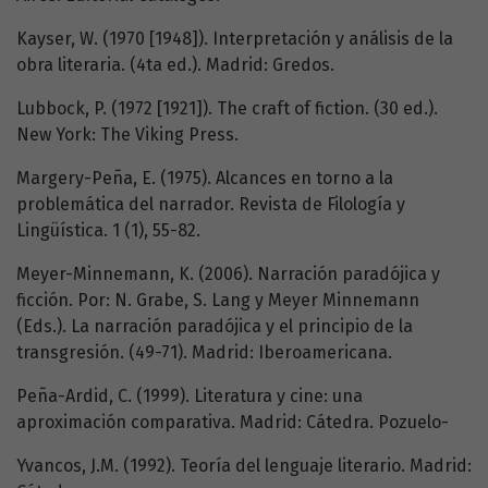
Kayser, W. (1970 [1948]). Interpretación y análisis de la
obra literaria. (4ta ed.). Madrid: Gredos.
Lubbock, P. (1972 [1921]). The craft of fiction. (30 ed.).
New York: The Viking Press.
Margery-Peña, E. (1975). Alcances en torno a la
problemática del narrador. Revista de Filología y
Lingüística. 1 (1), 55-82.
Meyer-Minnemann, K. (2006). Narración paradójica y
ficción. Por: N. Grabe, S. Lang y Meyer Minnemann
(Eds.). La narración paradójica y el principio de la
transgresión. (49-71). Madrid: Iberoamericana.
Peña-Ardid, C. (1999). Literatura y cine: una
aproximación comparativa. Madrid: Cátedra. Pozuelo-
Yvancos, J.M. (1992). Teoría del lenguaje literario. Madrid: