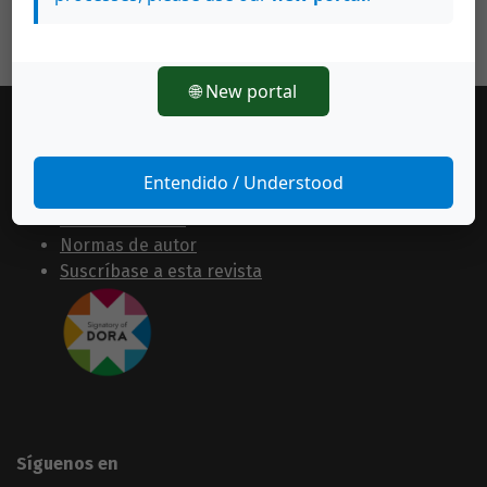
🌐 New portal
Información general
Entendido / Understood
Equipo editorial
Políticas de uso
Normas de autor
Suscríbase a esta revista
Síguenos en