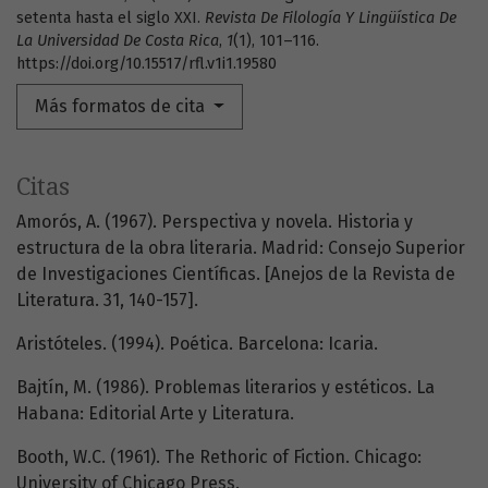
setenta hasta el siglo XXI.
Revista De Filología Y Lingüística De
La Universidad De Costa Rica
,
1
(1), 101–116.
https://doi.org/10.15517/rfl.v1i1.19580
Más formatos de cita
Citas
Amorós, A. (1967). Perspectiva y novela. Historia y
estructura de la obra literaria. Madrid: Consejo Superior
de Investigaciones Científicas. [Anejos de la Revista de
Literatura. 31, 140-157].
Aristóteles. (1994). Poética. Barcelona: Icaria.
Bajtín, M. (1986). Problemas literarios y estéticos. La
Habana: Editorial Arte y Literatura.
Booth, W.C. (1961). The Rethoric of Fiction. Chicago:
University of Chicago Press.