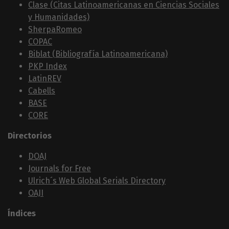
Clase (Citas Latinoamericanas en Ciencias Sociales
y Humanidades)
SherpaRomeo
COPAC
Biblat (Bibliografía Latinoamericana)
PKP Index
LatinREV
Cabells
BASE
CORE
Directorios
DOAJ
Journals for Free
Ulrich´s Web Global Serials Directory
OAJI
Índices