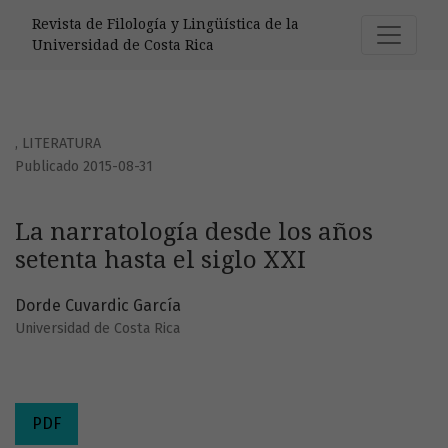
La narratología desde los años setenta hasta el siglo XXI
Revista de Filología y Lingüística de la
Universidad de Costa Rica
,
LITERATURA
Publicado 2015-08-31
La narratología desde los años
setenta hasta el siglo XXI
Dorde Cuvardic García
Universidad de Costa Rica
PDF