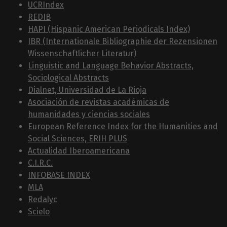
UCRIndex
REDIB
HAPI (Hispanic American Periodicals Index)
IBR (Internationale Bibliographie der Rezensionen
Wissenschaftlicher Literatur)
Linguistic and Language Behavior Abstracts,
Sociological Abstracts
Dialnet, Universidad de La Rioja
Asociación de revistas académicas de
humanidades y ciencias sociales
European Reference Index for the Humanities and
Social Sciences, ERIH PLUS
Actualidad Iberoamericana
C.I.R.C.
INFOBASE INDEX
MLA
Redalyc
Scielo