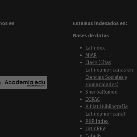
nos en
Estamos indexados en:
Bases de datos
Latindex
MIAR
Clase (Citas
Latinoamericanas en
Ciencias Sociales y
Humanidades)
SherpaRomeo
COPAC
Biblat (Bibliografía
Latinoamericana)
PKP Index
LatinREV
Cabells