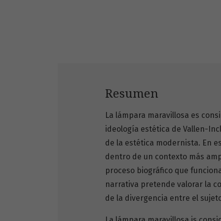
Resumen
La lámpara maravillosa es consi
ideología estética de Vallen-Incl
de la estética modernista. En es
dentro de un contexto más ampli
proceso biográfico que funciona
narrativa pretende valorar la c
de la divergencia entre el suje
La lámpara maravillosa is consid