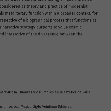
if considered as theory and practice of modernist
this metaliterary function within a broader context, for
erspective of a biographical process that functions as
e narrative strategy purports to value cosmic
nd integrative of the divergence between the
 maravillosa: lumbres y vislumbres en la estética de Valle
reación verbal. México: Siglo Veintiuno Editores.