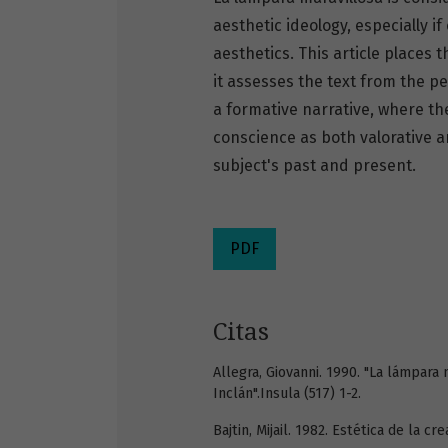
aesthetic ideology, especially 
aesthetics. This article places 
it assesses the text from the p
a formative narrative, where th
conscience as both valorative a
subject's past and present.
PDF
Citas
Allegra, Giovanni. 1990. "La lámpara
Inclán".Insula (517) 1-2.
Bajtin, Mijail. 1982. Estética de la c