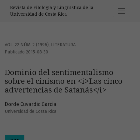
Dominio del sentimentalismo sobre el cinismo en &lt;i&gt;
Revista de Filología y Lingüística de la
Universidad de Costa Rica
VOL. 22 NÚM. 2 (1996)
,
LITERATURA
Publicado 2015-08-30
Dominio del sentimentalismo
sobre el cinismo en <i>Las cinco
advertencias de Satanás</i>
Dorde Cuvardic Garcia
Universidad de Costa Rica