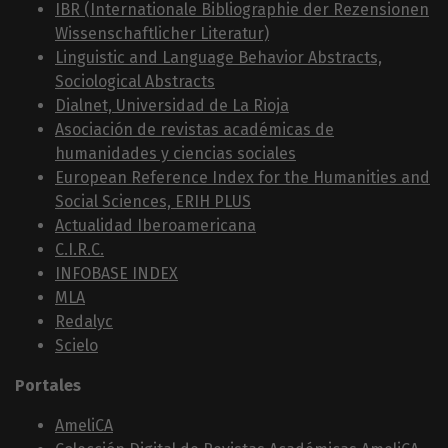
IBR (Internationale Bibliographie der Rezensionen
Wissenschaftlicher Literatur)
Linguistic and Language Behavior Abstracts,
Sociological Abstracts
Dialnet, Universidad de La Rioja
Asociación de revistas académicas de
humanidades y ciencias sociales
European Reference Index for the Humanities and
Social Sciences, ERIH PLUS
Actualidad Iberoamericana
C.I.R.C.
INFOBASE INDEX
MLA
Redalyc
Scielo
Portales
AmeliCA