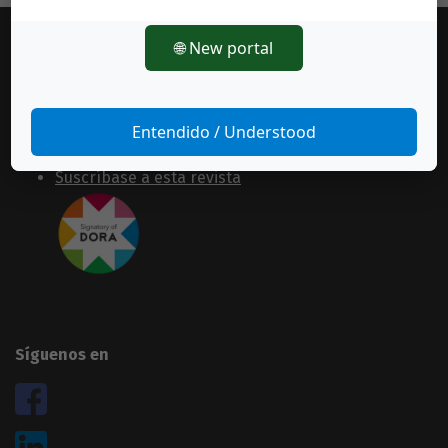
🌐 New portal
Información general
Equipo editorial
Políticas de uso
Entendido / Understood
Normas de autor
Suscríbase a esta revista
Síguenos en