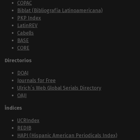
COPAC
Biblat (Bibliografía Latinoamericana)
PKP Index
LatinREV
Cabells
BASE
CORE
Directorios
DOAJ
Journals for Free
Ulrich´s Web Global Serials Directory
OAJI
Índices
UCRIndex
REDIB
HAPI (Hispanic American Periodicals Index)