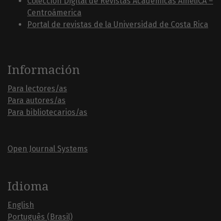
Colección Digital de Revistas Académicas AmeliCA –
Centroámerica
Portal de revistas de la Universidad de Costa Rica
Información
Para lectores/as
Para autores/as
Para bibliotecarios/as
Open Journal Systems
Idioma
English
Português (Brasil)