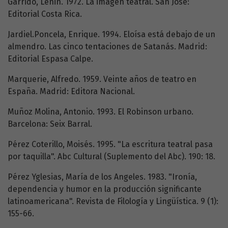
Garrido, Lenin. 1972. La imagen teatral. San José:
Editorial Costa Rica.
Jardiel.Poncela, Enrique. 1994. Eloísa está debajo de un
almendro. Las cinco tentaciones de Satanás. Madrid:
Editorial Espasa Calpe.
Marquerie, Alfredo. 1959. Veinte años de teatro en
España. Madrid: Editora Nacional.
Muñoz Molina, Antonio. 1993. El Robinson urbano.
Barcelona: Seix Barral.
Pérez Coterillo, Moisés. 1995. "La escritura teatral pasa
por taquilla". Abc Cultural (Suplemento del Abc). 190: 18.
Pérez Yglesias, María de los Angeles. 1983. "Ironía,
dependencia y humor en la producción significante
latinoamericana". Revista de Filología y Lingüística. 9 (1):
155-66.