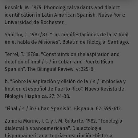
Resnick, M. 1975. Phonological variants and dialect
identification in Latin American Spanish. Nueva York:
Universidad de Rochester.
Sanicky, C. 1982/83. "Las manifestaciones de la 's' final
en el habla de Misiones". Boletín de Filología. Santiago.
Terrel, T. 1978a. "Constraints on the aspiration and
deletion of final / s / in Cuban and Puerto Rican
Spanish". The Bilingual Review. 4: 325-6.
b. "Sobre la aspiración y elisión de la / s / implosiva y
final en el español de Puerto Rico". Nueva Revista de
Filología Hispánica. 27: 24-38.
"Final / s / in Cuban Spanish". Hispania. 62: 599-612.
Zamora Munné, J. C. y J. M. Guitarte. 1982. "Fonología
dialectal hispanoamericana". Dialectologia
hispanoamericana: teoría-descripción-historia.