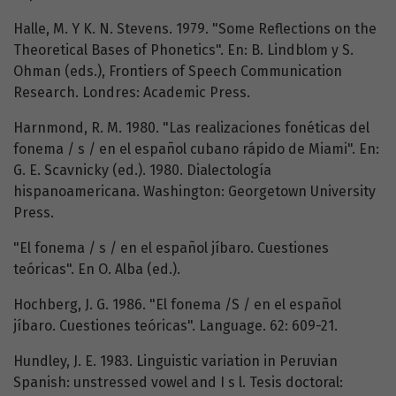
Halle, M. Y K. N. Stevens. 1979. "Some Reflections on the
Theoretical Bases of Phonetics". En: B. Lindblom y S.
Ohman (eds.), Frontiers of Speech Communication
Research. Londres: Academic Press.
Harnmond, R. M. 1980. "Las realizaciones fonéticas del
fonema / s / en el español cubano rápido de Miami". En:
G. E. Scavnicky (ed.). 1980. Dialectología
hispanoamericana. Washington: Georgetown University
Press.
"El fonema / s / en el español jíbaro. Cuestiones
teóricas". En O. Alba (ed.).
Hochberg, J. G. 1986. "El fonema /S / en el español
jíbaro. Cuestiones teóricas". Language. 62: 609-21.
Hundley, J. E. 1983. Linguistic variation in Peruvian
Spanish: unstressed vowel and I s l. Tesis doctoral: