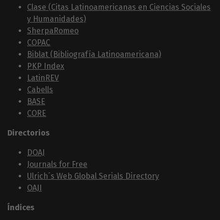
Clase (Citas Latinoamericanas en Ciencias Sociales
y Humanidades)
SherpaRomeo
COPAC
Biblat (Bibliografía Latinoamericana)
PKP Index
LatinREV
Cabells
BASE
CORE
Directorios
DOAJ
Journals for Free
Ulrich´s Web Global Serials Directory
OAJI
Índices