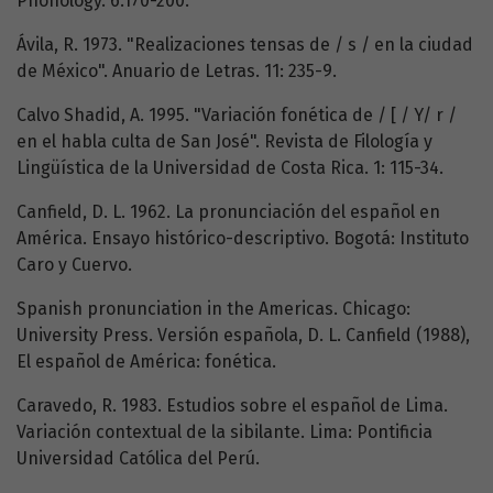
Phonology. 6:170-200.
Ávila, R. 1973. "Realizaciones tensas de / s / en la ciudad
de México". Anuario de Letras. 11: 235-9.
Calvo Shadid, A. 1995. "Variación fonética de / [ / Y/ r /
en el habla culta de San José". Revista de Filología y
Lingüística de la Universidad de Costa Rica. 1: 115-34.
Canfield, D. L. 1962. La pronunciación del español en
América. Ensayo histórico-descriptivo. Bogotá: Instituto
Caro y Cuervo.
Spanish pronunciation in the Americas. Chicago:
University Press. Versión española, D. L. Canfield (1988),
El español de América: fonética.
Caravedo, R. 1983. Estudios sobre el español de Lima.
Variación contextual de la sibilante. Lima: Pontificia
Universidad Católica del Perú.