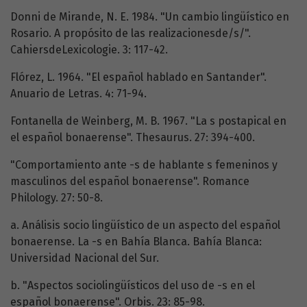
Donni de Mirande, N. E. 1984. "Un cambio lingüístico en
Rosario. A propósito de las realizacionesde/s/".
CahiersdeLexicologie. 3: 117-42.
Flórez, L. 1964. "El español hablado en Santander".
Anuario de Letras. 4: 71-94.
Fontanella de Weinberg, M. B. 1967. "La s postapical en
el español bonaerense". Thesaurus. 27: 394-400.
"Comportamiento ante -s de hablante s femeninos y
masculinos del español bonaerense". Romance
Philology. 27: 50-8.
a. Análisis socio lingüístico de un aspecto del español
bonaerense. La -s en Bahía Blanca. Bahía Blanca:
Universidad Nacional del Sur.
b. "Aspectos sociolingüísticos del uso de -s en el
español bonaerense". Orbis. 23: 85-98.