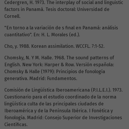
Cedergren, H. 1973. The interplay of social and linguistic
factors in Panamá. Tesis doctoral: Universidad de
Cornell.
"En torno a la variación de s final en Panamá: análisis
cuantitativo". En: H. L. Morales (ed.).
Cho, y. 1988. Korean assimilation. WCCFL. 7:1-52.
Chomsky, N. Y M. Halle. 1968. The sound patterns of
English. New York: Harper & Row. Versión española:
Chomsky & Halle (1979): Principios de fonología
generativa. Madrid: Fundamentos.
Comisión de Lingüística Iberoamericana (P.I.L.E.I.). 1973.
Cuestionario para el estudio coordinado de la norma
lingüística culta de las principales ciudades de
Iberoamérica y de la Península Ibérica. I Fonética y
Fonología. Madrid: Consejo Superior de Investigaciones
Científicas.