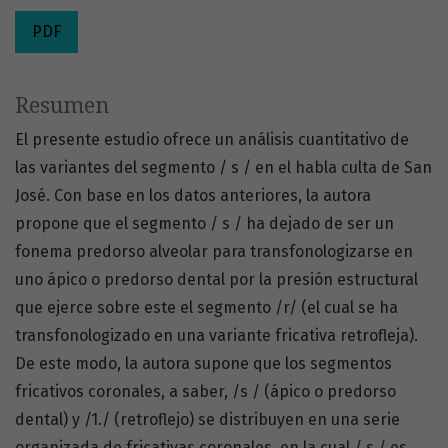
PDF
Resumen
El presente estudio ofrece un análisis cuantitativo de
las variantes del segmento / s / en el habla culta de San
José. Con base en los datos anteriores, la autora
propone que el segmento / s / ha dejado de ser un
fonema predorso alveolar para transfonologizarse en
uno ápico o predorso dental por la presión estructural
que ejerce sobre este el segmento /r/ (el cual se ha
transfonologizado en una variante fricativa retrofleja).
De este modo, la autora supone que los segmentos
fricativos coronales, a saber, /s / (ápico o predorso
dental) y /1./ (retroflejo) se distribuyen en una serie
organizada de fricativas coronales, en la cual / s / es