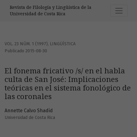
El fonema fricativo /s/ en el habla culta de San José: Impl
Revista de Filología y Lingüística de la
Universidad de Costa Rica
VOL. 23 NÚM. 1 (1997)
,
LINGÜÍSTICA
Publicado 2015-08-30
El fonema fricativo /s/ en el habla
culta de San José: Implicaciones
teóricas en el sistema fonológico de
las coronales
Annette Calvo Shadid
Universidad de Costa Rica