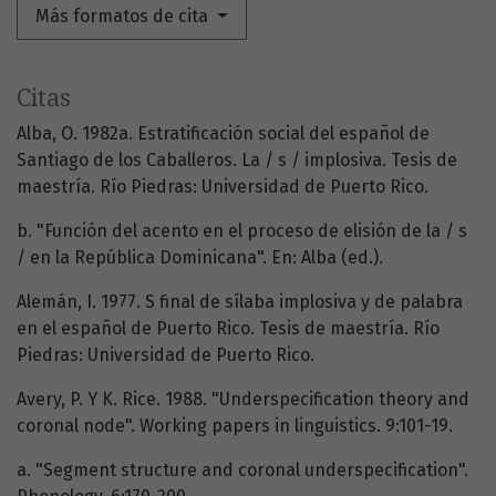
Más formatos de cita
Citas
Alba, O. 1982a. Estratificación social del español de
Santiago de los Caballeros. La / s / implosiva. Tesis de
maestría. Río Piedras: Universidad de Puerto Rico.
b. "Función del acento en el proceso de elisión de la / s
/ en la República Dominicana". En: Alba (ed.).
Alemán, I. 1977. S final de sílaba implosiva y de palabra
en el español de Puerto Rico. Tesis de maestría. Río
Piedras: Universidad de Puerto Rico.
Avery, P. Y K. Rice. 1988. "Underspecification theory and
coronal node". Working papers in linguistics. 9:101-19.
a. "Segment structure and coronal underspecification".