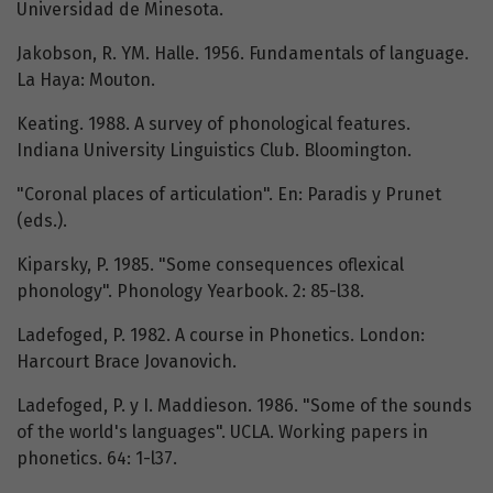
Universidad de Minesota.
Jakobson, R. YM. Halle. 1956. Fundamentals of language.
La Haya: Mouton.
Keating. 1988. A survey of phonological features.
Indiana University Linguistics Club. Bloomington.
"Coronal places of articulation". En: Paradis y Prunet
(eds.).
Kiparsky, P. 1985. "Some consequences oflexical
phonology". Phonology Yearbook. 2: 85-l38.
Ladefoged, P. 1982. A course in Phonetics. London:
Harcourt Brace Jovanovich.
Ladefoged, P. y I. Maddieson. 1986. "Some of the sounds
of the world's languages". UCLA. Working papers in
phonetics. 64: 1-l37.