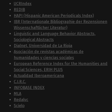
UCRIndex
REDIB
HAPI (Hispanic American Periodicals Index)
IBR (Internationale Bibliographie der Rezensionen
Wissenschaftlicher Literatur)
Linguistic and Language Behavior Abstracts,
Sociological Abstracts
Dialnet, Universidad de La Rioja
Asociación de revistas académicas de
humanidades y ciencias sociales
European Reference Index for the Humanities and
Social Sciences, ERIH PLUS
Actualidad Iberoamericana
C.I.R.C.
INFOBASE INDEX
MLA
Redalyc
Scielo