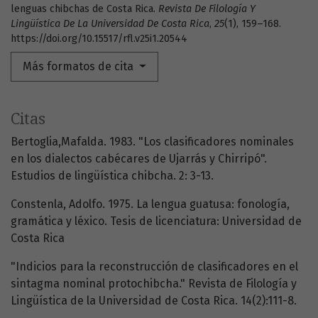
lenguas chibchas de Costa Rica.
Revista De Filología Y
Lingüística De La Universidad De Costa Rica
,
25
(1), 159–168.
https://doi.org/10.15517/rfl.v25i1.20544
Más formatos de cita
Citas
Bertoglia,Mafalda. 1983. "Los clasificadores nominales
en los dialectos cabécares de Ujarrás y Chirripó".
Estudios de lingüística chibcha. 2: 3-13.
Constenla, Adolfo. 1975. La lengua guatusa: fonología,
gramática y léxico. Tesis de licenciatura: Universidad de
Costa Rica
"Indicios para la reconstrucción de clasificadores en el
sintagma nominal protochibcha." Revista de Filología y
Lingüística de la Universidad de Costa Rica. 14(2):111-8.