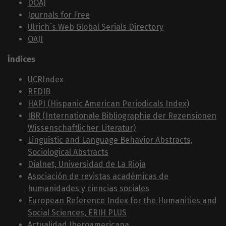
DOAJ
Journals for Free
Ulrich´s Web Global Serials Directory
OAJI
Índices
UCRIndex
REDIB
HAPI (Hispanic American Periodicals Index)
IBR (Internationale Bibliographie der Rezensionen
Wissenschaftlicher Literatur)
Linguistic and Language Behavior Abstracts,
Sociological Abstracts
Dialnet, Universidad de La Rioja
Asociación de revistas académicas de
humanidades y ciencias sociales
European Reference Index for the Humanities and
Social Sciences, ERIH PLUS
Actualidad Iberoamericana