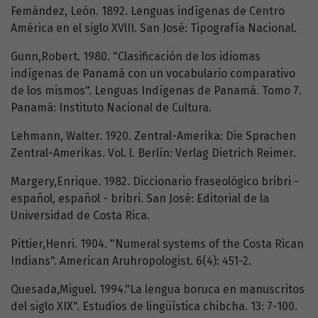
Femández, León. 1892. Lenguas indígenas de Centro
América en el siglo XVlII. San José: Tipografía Nacional.
Gunn,Robert. 1980. "Clasificación de los idiomas
indígenas de Panamá con un vocabulario comparativo
de los mismos". Lenguas Indígenas de Panamá. Tomo 7.
Panamá: Instituto Nacional de Cultura.
Lehmann, Walter. 1920. Zentral-Amerika: Die Sprachen
Zentral-Amerikas. Vol. l. Berlín: Verlag Dietrich Reimer.
Margery,Enrique. 1982. Diccionario fraseológico bribri -
español, español - bribri. San José: Editorial de la
Universidad de Costa Rica.
Pittier,Henri. 1904. "Numeral systems of the Costa Rican
Indians". American Aruhropologist. 6(4): 451-2.
Quesada,Miguel. 1994."La lengua boruca en manuscritos
del siglo XIX". Estudios de lingüística chibcha. 13: 7-100.