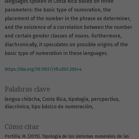
languages spoken in Costa Rica based on three
parameters: the basic type of numeration, the
placement of the number in the phrase as determiner,
and the existence of a correlation between the number
and certain gender classes of nouns. Furthermore,
diachronically, it speculates on possible origins of the
basic type of numeration in these languages.
https://doi.org/10.15517/rfl.v25i1.20544
Palabras clave
lengua chibcha
Costa Rica
tipología
perspectiva
diacrónica
tipo básico de numeración
Cómo citar
Portilla, M. (2015). Tipología de los sistemas numerales de las