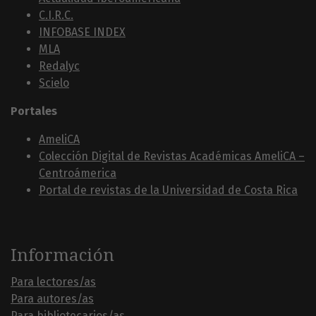
C.I.R.C.
INFOBASE INDEX
MLA
Redalyc
Scielo
Portales
AmeliCA
Colección Digital de Revistas Académicas AmeliCA –
Centroámerica
Portal de revistas de la Universidad de Costa Rica
Información
Para lectores/as
Para autores/as
Para bibliotecarios/as