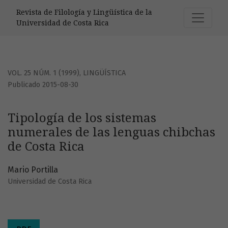
Tipología de los sistemas numerales de las lenguas chibch
Revista de Filología y Lingüística de la
Universidad de Costa Rica
VOL. 25 NÚM. 1 (1999)
,
LINGÜÍSTICA
Publicado 2015-08-30
Tipología de los sistemas
numerales de las lenguas chibchas
de Costa Rica
Mario Portilla
Universidad de Costa Rica