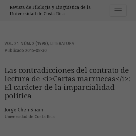
Las contradicciones del contrato de lectura de &lt;i&gt;Cart
Revista de Filología y Lingüística de la
Universidad de Costa Rica
VOL. 24 NÚM. 2 (1998)
,
LITERATURA
Publicado 2015-08-30
Las contradicciones del contrato de
lectura de <i>Cartas marruecas</i>:
El carácter de la imparcialidad
política
Jorge Chen Sham
Universidad de Costa Rica