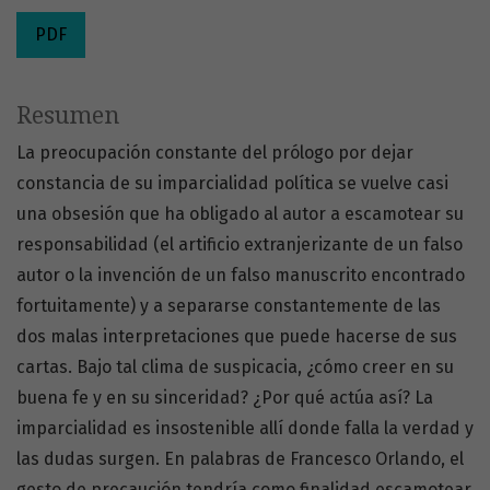
PDF
Resumen
La preocupación constante del prólogo por dejar
constancia de su imparcialidad política se vuelve casi
una obsesión que ha obligado al autor a escamotear su
responsabilidad (el artificio extranjerizante de un falso
autor o la invención de un falso manuscrito encontrado
fortuitamente) y a separarse constantemente de las
dos malas interpretaciones que puede hacerse de sus
cartas. Bajo tal clima de suspicacia, ¿cómo creer en su
buena fe y en su sinceridad? ¿Por qué actúa así? La
imparcialidad es insostenible allí donde falla la verdad y
las dudas surgen. En palabras de Francesco Orlando, el
gesto de precaución tendría como finalidad escamotear