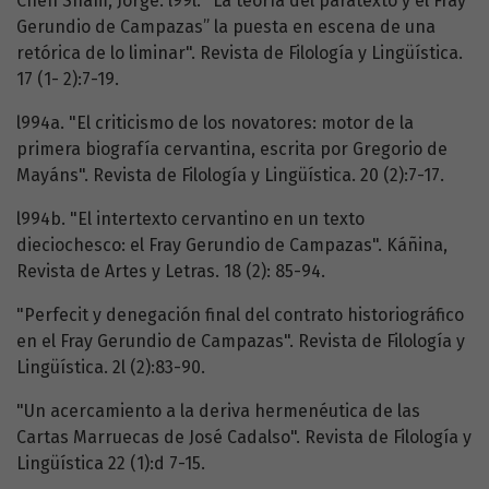
Chen Sham, Jorge. l99l. "La teoría del paratexto y el Fray
Gerundio de Campazas” la puesta en escena de una
retórica de lo liminar". Revista de Filología y Lingüística.
17 (1- 2):7-19.
l994a. "El criticismo de los novatores: motor de la
primera biografía cervantina, escrita por Gregorio de
Mayáns". Revista de Filología y Lingüística. 20 (2):7-17.
l994b. "El intertexto cervantino en un texto
dieciochesco: el Fray Gerundio de Campazas". Káñina,
Revista de Artes y Letras. 18 (2): 85-94.
"Perfecit y denegación final del contrato historiográfico
en el Fray Gerundio de Campazas". Revista de Filología y
Lingüística. 2l (2):83-90.
"Un acercamiento a la deriva hermenéutica de las
Cartas Marruecas de José Cadalso". Revista de Filología y
Lingüística 22 (1):d 7-15.