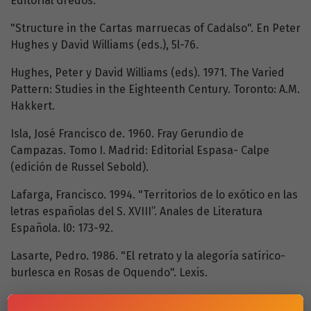
Editorial Gredos.
"Structure in the Cartas marruecas of Cadalso". En Peter
Hughes y David Williams (eds.), 5l-76.
Hughes, Peter y David Williams (eds). 1971. The Varied
Pattern: Studies in the Eighteenth Century. Toronto: A.M.
Hakkert.
Isla, José Francisco de. 1960. Fray Gerundio de
Campazas. Tomo I. Madrid: Editorial Espasa- Calpe
(edición de Russel Sebold).
Lafarga, Francisco. 1994. "Territorios de lo exótico en las
letras españolas del S. XVIII”. Anales de Literatura
Española. l0: 173-92.
Lasarte, Pedro. 1986. "El retrato y la alegoría satírico-
burlesca en Rosas de Oquendo". Lexis.
(1):