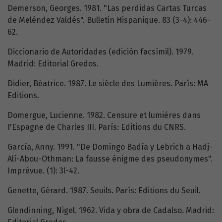
Demerson, Georges. 1981. "Las perdidas Cartas Turcas
de Meléndez Valdés". Bulletin Hispanique. 83 (3-4): 446-
62.
Diccionario de Autoridades (edición facsímil). 1979.
Madrid: Editorial Gredos.
Didier, Béatrice. 1987. Le siécle des Lumiéres. París: MA
Editions.
Domergue, Lucienne. 1982. Censure et lumiéres dans
I'Espagne de Charles III. París: Editions du CNRS.
García, Anny. 1991. "De Domingo Badía y Lebrich a Hadj-
Alí-Abou-Othman: La fausse énigme des pseudonymes".
Imprévue. (1): 3l-42.
Genette, Gérard. 1987. Seuils. París: Editions du Seuil.
Glendinning, Nigel. 1962. Vida y obra de Cadalso. Madrid: