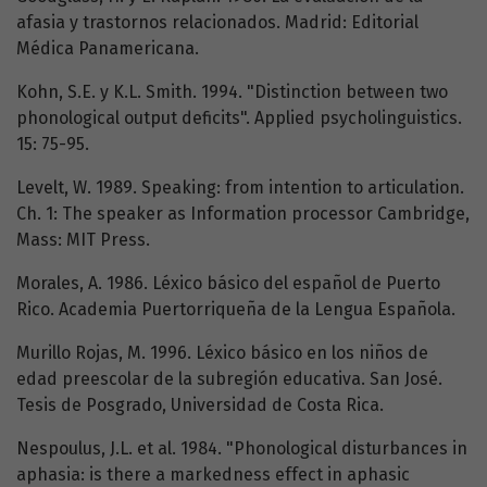
afasia y trastornos relacionados. Madrid: Editorial
Médica Panamericana.
Kohn, S.E. y K.L. Smith. 1994. "Distinction between two
phonological output deficits". Applied psycholinguistics.
15: 75-95.
Levelt, W. 1989. Speaking: from intention to articulation.
Ch. 1: The speaker as Information processor Cambridge,
Mass: MIT Press.
Morales, A. 1986. Léxico básico del español de Puerto
Rico. Academia Puertorriqueña de la Lengua Española.
Murillo Rojas, M. 1996. Léxico básico en los niños de
edad preescolar de la subregión educativa. San José.
Tesis de Posgrado, Universidad de Costa Rica.
Nespoulus, J.L. et al. 1984. "Phonological disturbances in
aphasia: is there a markedness effect in aphasic