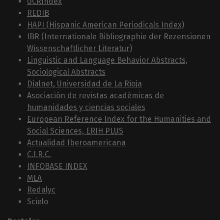
UCRIndex
REDIB
HAPI (Hispanic American Periodicals Index)
IBR (Internationale Bibliographie der Rezensionen
Wissenschaftlicher Literatur)
Linguistic and Language Behavior Abstracts,
Sociological Abstracts
Dialnet, Universidad de La Rioja
Asociación de revistas académicas de
humanidades y ciencias sociales
European Reference Index for the Humanities and
Social Sciences, ERIH PLUS
Actualidad Iberoamericana
C.I.R.C.
INFOBASE INDEX
MLA
Redalyc
Scielo