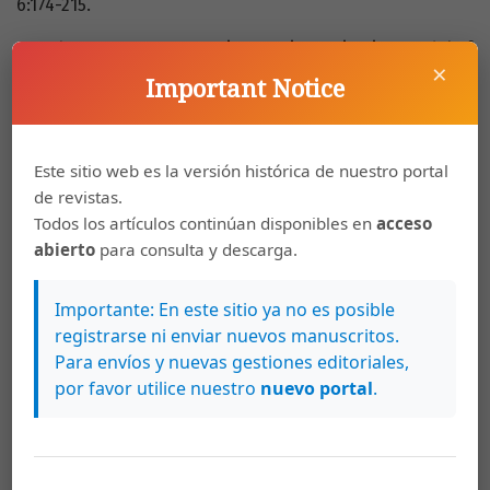
6:174-215.
Stemberger, J.P. 1985. "An interactive activation model of
×
language production". En: Ellis, A.W. (ed.).
Important Notice
Descargas
Este sitio web es la versión histórica de nuestro portal
de revistas.
Todos los artículos continúan disponibles en
acceso
abierto
para consulta y descarga.
Importante: En este sitio ya no es posible
registrarse ni enviar nuevos manuscritos.
Para envíos y nuevas gestiones editoriales,
por favor utilice nuestro
nuevo portal
.