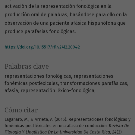
activación de la representación fonológica en la
producción oral de palabras, basándose para ello en la
observación de una paciente afásica hispanófona que
produce parafasias fonológicas.
https://doi.org/10.15517/rfl.v24i2.20942
Palabras clave
representaciones fonológicas
representaciones
fonémicas postlexicales
transformaciones parafásicas
afasia
representación léxico-fonológica
Cómo citar
Laganaro, M., & Arrieta, A. (2015). Representaciones fonológicas y
fonémicas postléxicales en una afasia de conducción.
Revista De
Filología Y Lingüística De La Universidad De Costa Rica
,
24
(2),