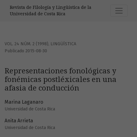
Representaciones fonológicas y fonémicas postléxicales e
Revista de Filología y Lingüística de la
Universidad de Costa Rica
VOL. 24 NÚM. 2 (1998)
,
LINGÜÍSTICA
Publicado 2015-08-30
Representaciones fonológicas y
fonémicas postléxicales en una
afasia de conducción
Marina Laganaro
Universidad de Costa Rica
Anita Arrieta
Universidad de Costa Rica