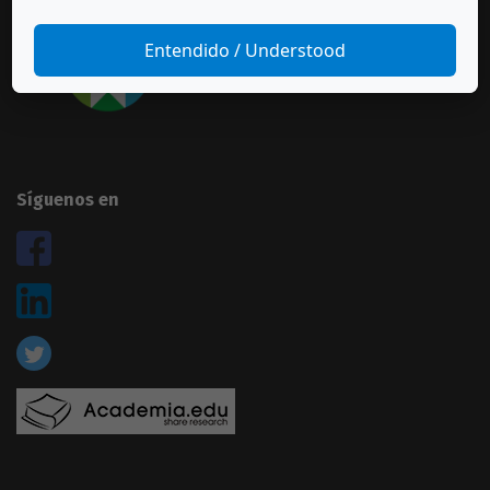
Suscríbase a esta revista
Entendido / Understood
Síguenos en