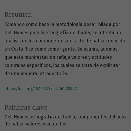
Resumen
Tomando como base la metodología desarrollada por
Dell Hymes para la etnografía del habla, se intenta un
análisis de los componentes del acto de habla conocido
en Costa Rica como comer gente. Se asume, además,
que esta manifestación refleja valores y actitudes
culturales específicos, los cuales se trata de explicitar
de una manera introductoria.
https://doi.org/10.15517/rfl.v26i1.20957
Palabras clave
Dell Hymes
etnografía del habla
componentes del acto
de habla
valores y actitudes