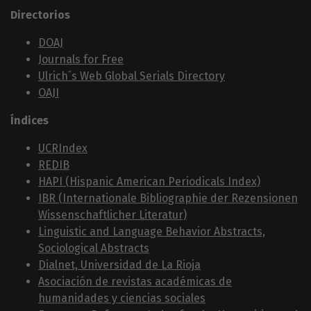
Directorios
DOAJ
Journals for Free
Ulrich´s Web Global Serials Directory
OAJI
Índices
UCRIndex
REDIB
HAPI (Hispanic American Periodicals Index)
IBR (Internationale Bibliographie der Rezensionen
Wissenschaftlicher Literatur)
Linguistic and Language Behavior Abstracts,
Sociological Abstracts
Dialnet, Universidad de La Rioja
Asociación de revistas académicas de
humanidades y ciencias sociales