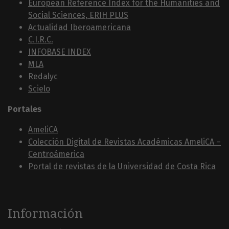
European Reference Index for the Humanities and
Social Sciences, ERIH PLUS
Actualidad Iberoamericana
C.I.R.C.
INFOBASE INDEX
MLA
Redalyc
Scielo
Portales
AmeliCA
Colección Digital de Revistas Académicas AmeliCA –
Centroámerica
Portal de revistas de la Universidad de Costa Rica
Información