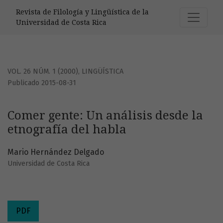
Comer gente: Un análisis desde la etnografía del habla
Revista de Filología y Lingüística de la
Universidad de Costa Rica
VOL. 26 NÚM. 1 (2000)
,
LINGÜÍSTICA
Publicado 2015-08-31
Comer gente: Un análisis desde la
etnografía del habla
Mario Hernández Delgado
Universidad de Costa Rica
PDF