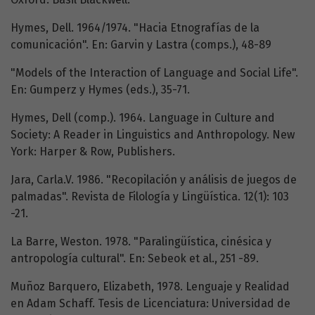
Hymes, Dell. 1964/1974. "Hacia Etnografías de la
comunicación". En: Garvin y Lastra (comps.), 48-89
"Models of the Interaction of Language and Social Life".
En: Gumperz y Hymes (eds.), 35-71.
Hymes, Dell (comp.). 1964. Language in Culture and
Society: A Reader in Linguistics and Anthropology. New
York: Harper & Row, Publishers.
Jara, Carla.V. 1986. "Recopilación y análisis de juegos de
palmadas". Revista de Filología y Lingüística. 12(1): 103
-21.
La Barre, Weston. 1978. "Paralingüística, cinésica y
antropología cultural". En: Sebeok et al., 251 -89.
Muñoz Barquero, Elizabeth, 1978. Lenguaje y Realidad
en Adam Schaff. Tesis de Licenciatura: Universidad de