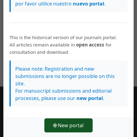
por favor utilice nuestro
nuevo portal
.
This is the historical version of our journals portal.
All articles remain available in
open access
for
consultation and download.
Please note: Registration and new
submissions are no longer possible on this
site.
For manuscript submissions and editorial
processes, please use our
new portal
.
Información general
Equipo editorial
Políticas de uso
🌐 New portal
Normas de autor