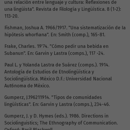
una relación entre lenguaje y cultura: Reflexiones de
una lingüista". Revista de Filología y Lingüística. 8 (1-2):
113-20.
Fishman, Joshua A. 1966/1917. "Una sistematización de Ia
hipótesis whorfiana". En: Smith (comp.), 165-81.
Frake, Charles. 19'74. "Cómo pedir una bebida en
Subanun". En: Garvin y Lastra (comps.), 117 -24.
Paul L. y Yolanda Lastra de Suárez (comps.). 1914.
Antología de Estudios de Etnolingüística y
Sociolingüística. México D.F.: Universidad Nacional
Aut6noma de México.
Gumperz, J.196211914. "Tipos de comunidades
lingüísticas". En: Garvin y Lastra (comps.), 234-46.
Gumperz, J. y D. Hymes (eds.). 1986. Directions in
Sociolinguistics; The Ethnography of Communication.
Oxford: Basil Blackwell.