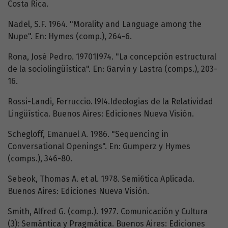
Costa Rica.
Nadel, S.F. 1964. "Morality and Language among the
Nupe". En: Hymes (comp.), 264-6.
Rona, José Pedro. 19701I974. "La concepción estructural
de la sociolingüística". En: Garvin y Lastra (comps.), 203-
16.
Rossi-Landi, Ferruccio. l9l4.Ideologias de la Relatividad
Lingüística. Buenos Aires: Ediciones Nueva Visión.
Schegloff, Emanuel A. 1986. "Sequencing in
Conversational Openings". En: Gumperz y Hymes
(comps.), 346-80.
Sebeok, Thomas A. et al. 1978. Semi6tica Aplicada.
Buenos Aires: Ediciones Nueva Visión.
Smith, Alfred G. (comp.). 1977. Comunicación y Cultura
(3): Semántica y Pragmática. Buenos Aires: Ediciones