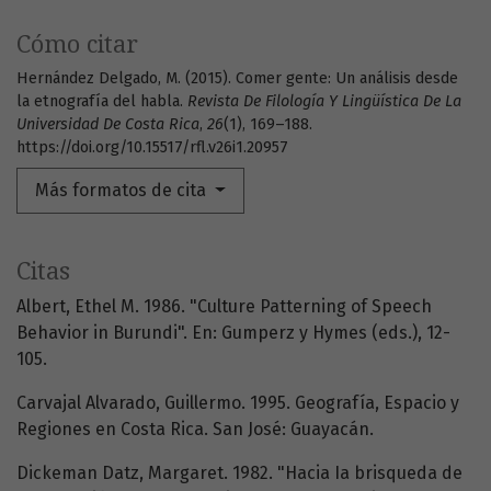
Cómo citar
Hernández Delgado, M. (2015). Comer gente: Un análisis desde
la etnografía del habla.
Revista De Filología Y Lingüística De La
Universidad De Costa Rica
,
26
(1), 169–188.
https://doi.org/10.15517/rfl.v26i1.20957
Más formatos de cita
Citas
Albert, Ethel M. 1986. "Culture Patterning of Speech
Behavior in Burundi". En: Gumperz y Hymes (eds.), 12-
105.
Carvajal Alvarado, Guillermo. 1995. Geografía, Espacio y
Regiones en Costa Rica. San José: Guayacán.
Dickeman Datz, Margaret. 1982. "Hacia Ia brisqueda de