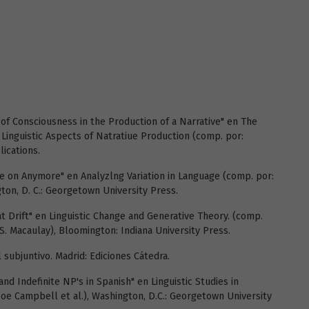
of Consciousness in the Production of a Narrative" en The
d Linguistic Aspects of Natratiue Production (comp. por:
ications.
re on Anymore" en Analyzlng Variation in Language (comp. por:
ton, D. C.: Georgetown University Press.
at Drift" en Linguistic Change and Generative Theory. (comp.
S. Macaulay), Bloomington: Indiana University Press.
 subjuntivo. Madrid: Ediciones Cátedra.
 and Indefinite NP's in Spanish" en Linguistic Studies in
oe Campbell et al.), Washington, D.C.: Georgetown University