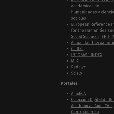
académicas de
humanidades y cienci
sociales
European Reference I
for the Humanities an
Social Sciences, ERIH 
Actualidad Iberoameri
C.I.R.C.
INFOBASE INDEX
MLA
Redalyc
Scielo
Portales
AmeliCA
Colección Digital de Re
Académicas AmeliCA –
Centroámerica