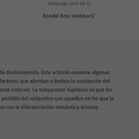
Publicado 2015-08-31
+
Ronald Ross Veidmark
stá disminuyendo. Este artículo examina algunas
actores que alientan o limitan la sustitución del
n este entorno. La subyacente hipótesis es que los
pérdida del subjuntivo son aquellos en los que la
tivo con la diferenciación semántica mínima.