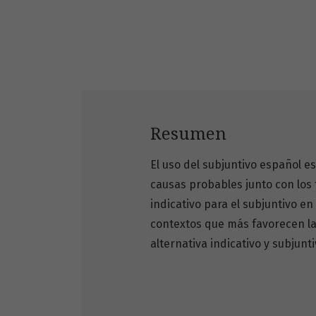
Resumen
El uso del subjuntivo español e
causas probables junto con los f
indicativo para el subjuntivo e
contextos que más favorecen la 
alternativa indicativo y subjun