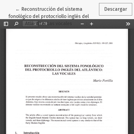
Volver a los detalles del artículo
←
Reconstrucción del sistema
Descargar
fonológico del protocriollo inglés del
Atlántico: Las vocales