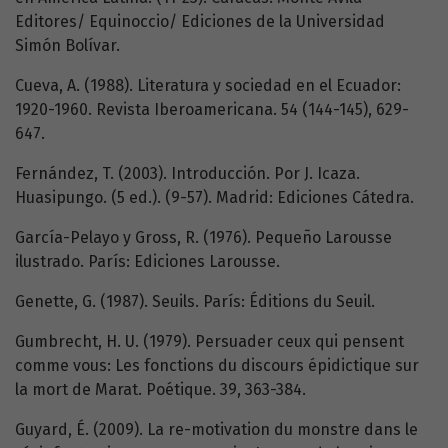
Editores/ Equinoccio/ Ediciones de la Universidad
Simón Bolívar.
Cueva, A. (1988). Literatura y sociedad en el Ecuador:
1920-1960. Revista Iberoamericana. 54 (144-145), 629-
647.
Fernández, T. (2003). Introducción. Por J. Icaza.
Huasipungo. (5 ed.). (9-57). Madrid: Ediciones Cátedra.
García-Pelayo y Gross, R. (1976). Pequeño Larousse
ilustrado. París: Ediciones Larousse.
Genette, G. (1987). Seuils. París: Éditions du Seuil.
Gumbrecht, H. U. (1979). Persuader ceux qui pensent
comme vous: Les fonctions du discours épidictique sur
la mort de Marat. Poétique. 39, 363-384.
Guyard, É. (2009). La re-motivation du monstre dans le