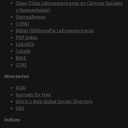
Clase (Citas Latinoamericanas en Ciencias Sociales
y Humanidades)
SherpaRomeo
COPAC
Biblat (Bibliografía Latinoamericana)
PKP Index
LatinREV
Cabells
BASE
CORE
Directorios
DOAJ
Journals for Free
Ulrich´s Web Global Serials Directory
OAJI
Índices