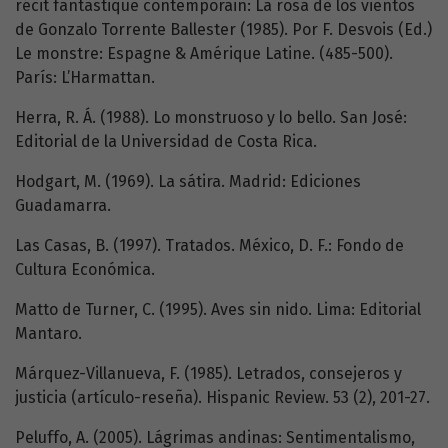
récit fantastique contemporain: La rosa de los vientos
de Gonzalo Torrente Ballester (1985). Por F. Desvois (Ed.)
Le monstre: Espagne & Amérique Latine. (485-500).
París: L’Harmattan.
Herra, R. Á. (1988). Lo monstruoso y lo bello. San José:
Editorial de la Universidad de Costa Rica.
Hodgart, M. (1969). La sátira. Madrid: Ediciones
Guadamarra.
Las Casas, B. (1997). Tratados. México, D. F.: Fondo de
Cultura Económica.
Matto de Turner, C. (1995). Aves sin nido. Lima: Editorial
Mantaro.
Márquez-Villanueva, F. (1985). Letrados, consejeros y
justicia (artículo-reseña). Hispanic Review. 53 (2), 201-27.
Peluffo, A. (2005). Lágrimas andinas: Sentimentalismo,