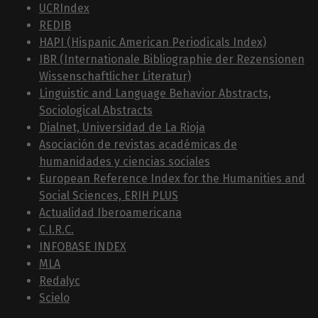
UCRIndex
REDIB
HAPI (Hispanic American Periodicals Index)
IBR (Internationale Bibliographie der Rezensionen
Wissenschaftlicher Literatur)
Linguistic and Language Behavior Abstracts,
Sociological Abstracts
Dialnet, Universidad de La Rioja
Asociación de revistas académicas de
humanidades y ciencias sociales
European Reference Index for the Humanities and
Social Sciences, ERIH PLUS
Actualidad Iberoamericana
C.I.R.C.
INFOBASE INDEX
MLA
Redalyc
Scielo