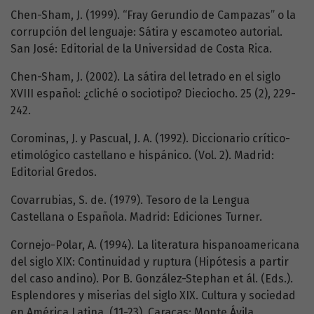
Chen-Sham, J. (1999). “Fray Gerundio de Campazas” o la
corrupción del lenguaje: Sátira y escamoteo autorial.
San José: Editorial de la Universidad de Costa Rica.
Chen-Sham, J. (2002). La sátira del letrado en el siglo
XVIII español: ¿cliché o sociotipo? Dieciocho. 25 (2), 229-
242.
Corominas, J. y Pascual, J. A. (1992). Diccionario crítico-
etimológico castellano e hispánico. (Vol. 2). Madrid:
Editorial Gredos.
Covarrubias, S. de. (1979). Tesoro de la Lengua
Castellana o Española. Madrid: Ediciones Turner.
Cornejo-Polar, A. (1994). La literatura hispanoamericana
del siglo XIX: Continuidad y ruptura (Hipótesis a partir
del caso andino). Por B. González-Stephan et ál. (Eds.).
Esplendores y miserias del siglo XIX. Cultura y sociedad
en América Latina. (11-23). Caracas: Monte Ávila