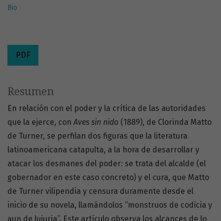
Bio
PDF
Resumen
En relación con el poder y la crítica de las autoridades
que la ejerce, con
Aves sin nido
(1889), de Clorinda Matto
de Turner, se perfilan dos figuras que la literatura
latinoamericana catapulta, a la hora de desarrollar y
atacar los desmanes del poder: se trata del alcalde (el
gobernador en este caso concreto) y el cura, que Matto
de Turner vilipendia y censura duramente desde el
inicio de su novela, llamándolos “monstruos de codicia y
aun de lujuria”. Este artículo observa los alcances de lo