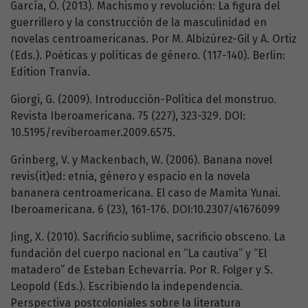
García, Ó. (2013). Machismo y revolución: La figura del
guerrillero y la construcción de la masculinidad en
novelas centroamericanas. Por M. Albizúrez-Gil y A. Ortiz
(Eds.). Poéticas y políticas de género. (117-140). Berlin:
Edition Tranvía.
Giorgi, G. (2009). Introducción-Política del monstruo.
Revista Iberoamericana. 75 (227), 323-329. DOI:
10.5195/reviberoamer.2009.6575.
Grinberg, V. y Mackenbach, W. (2006). Banana novel
revis(it)ed: etnia, género y espacio en la novela
bananera centroamericana. El caso de Mamita Yunai.
Iberoamericana. 6 (23), 161-176. DOI:10.2307/41676099
Jing, X. (2010). Sacrificio sublime, sacrificio obsceno. La
fundación del cuerpo nacional en “La cautiva” y “El
matadero” de Esteban Echevarría. Por R. Folger y S.
Leopold (Eds.). Escribiendo la independencia.
Perspectiva postcoloniales sobre la literatura