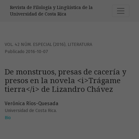
De monstruos, presas de cacería y presos en la novela &lt;
Revista de Filología y Lingüística de la
Universidad de Costa Rica
VOL. 42 NÚM. ESPECIAL (2016)
,
LITERATURA
Publicado 2016-10-07
De monstruos, presas de cacería y
presos en la novela <i>Trágame
tierra</i> de Lizandro Chávez
Verónica Ríos-Quesada
Universidad de Costa Rica.
Bio