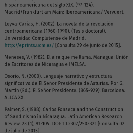
hispanoamericana del siglo XIX. (97-124).
Madrid/Frankfurt am Main: Iberoamericana/ Vervuert.
Leyva-Carías, H. (2002). La novela de la revolución
centroamericana (1960-1990). (Tesis doctoral).
Universidad Complutense de Madrid.
http://eprints.ucm.es/
[Consulta 29 de junio de 2015].
Meneses, V. (1982). El aire que me llama. Managua: Unión
de Escritores de Nicaragua e IMELSA.
Osorio, N. (2000). Lenguaje narrativo y estructura
significativa de El Señor Presidente de Asturias. Por G.
Martin (Ed.). El Señor Presidente. (865-929). Barcelona:
ALLCA XX.
Palmer, S. (1988). Carlos Fonseca and the Construction
of Sandinismo in Nicaragua. Latin American Research
Review. 23 (1), 91-109. DOI: 10.2307/2503321 [Consulta 02
de julio de 2015].