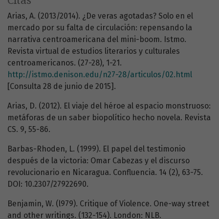
Citas
Arias, A. (2013/2014). ¿De veras agotadas? Solo en el
mercado por su falta de circulación: repensando la
narrativa centroamericana del mini-boom. Istmo.
Revista virtual de estudios literarios y culturales
centroamericanos. (27-28), 1-21.
http://istmo.denison.edu/n27-28/articulos/02.html
[Consulta 28 de junio de 2015].
Arias, D. (2012). El viaje del héroe al espacio monstruoso:
metáforas de un saber biopolítico hecho novela. Revista
CS. 9, 55-86.
Barbas-Rhoden, L. (1999). El papel del testimonio
después de la victoria: Omar Cabezas y el discurso
revolucionario en Nicaragua. Confluencia. 14 (2), 63-75.
DOI: 10.2307/27922690.
Benjamin, W. (l979). Critique of Violence. One-way street
and other writings. (132-154). London: NLB.