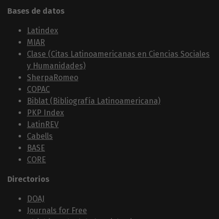
Bases de datos
Latindex
MIAR
Clase (Citas Latinoamericanas en Ciencias Sociales
y Humanidades)
SherpaRomeo
COPAC
Biblat (Bibliografía Latinoamericana)
PKP Index
LatinREV
Cabells
BASE
CORE
Directorios
DOAJ
Journals for Free