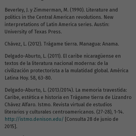
Beverley, J. y Zimmerman, M. (1990). Literature and
politics in the Central American revolutions. New
interpretations of Latin America series. Austin:
University of Texas Press.
Chávez, L. (2012). Trágame tierra. Managua: Anama.
Delgado-Aburto, L. (2011). El caribe nicaragüense en
textos de la literatura nacional moderna: de la
civilización protectorista a la mulatidad global. América
Latina Hoy. 58, 63-80.
Delgado-Aburto, L. (2013/2014). La memoria travestida:
Caribe, estética e historia en Trágame tierra de Lizandro
Chávez Alfaro. Istmo. Revista virtual de estudios
literarios y culturales centroamericanos. (27-28), 1-14.
http://istmo.denison.edu/
[Consulta 28 de junio de
2015].