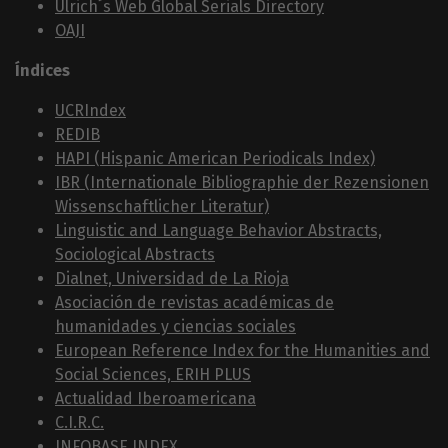
Ulrich´s Web Global Serials Directory
OAJI
Índices
UCRIndex
REDIB
HAPI (Hispanic American Periodicals Index)
IBR (Internationale Bibliographie der Rezensionen
Wissenschaftlicher Literatur)
Linguistic and Language Behavior Abstracts,
Sociological Abstracts
Dialnet, Universidad de La Rioja
Asociación de revistas académicas de
humanidades y ciencias sociales
European Reference Index for the Humanities and
Social Sciences, ERIH PLUS
Actualidad Iberoamericana
C.I.R.C.
INFOBASE INDEX