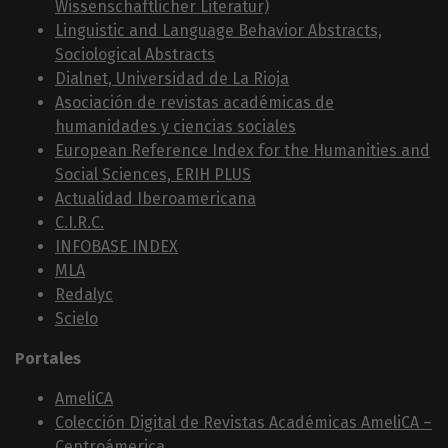
Wissenschaftlicher Literatur)
Linguistic and Language Behavior Abstracts,
Sociological Abstracts
Dialnet, Universidad de La Rioja
Asociación de revistas académicas de
humanidades y ciencias sociales
European Reference Index for the Humanities and
Social Sciences, ERIH PLUS
Actualidad Iberoamericana
C.I.R.C.
INFOBASE INDEX
MLA
Redalyc
Scielo
Portales
AmeliCA
Colección Digital de Revistas Académicas AmeliCA –
Centroámerica