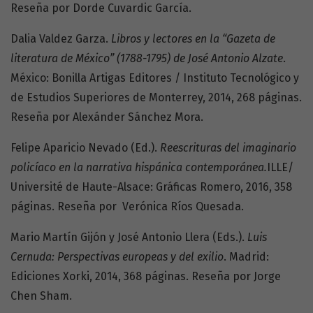
Reseña por Dorde Cuvardic García.
Dalia Valdez Garza.
Libros y lectores en la “Gazeta de
literatura de México” (1788-1795) de José Antonio Alzate
.
México: Bonilla Artigas Editores / Instituto Tecnológico y
de Estudios Superiores de Monterrey, 2014, 268 páginas.
Reseña por Alexánder Sánchez Mora.
Felipe Aparicio Nevado (Ed.).
Reescrituras del imaginario
policíaco en la narrativa hispánica contemporánea.
ILLE/
Université de Haute-Alsace: Gráficas Romero, 2016, 358
páginas. Reseña por Verónica Ríos Quesada.
Mario Martín Gijón y José Antonio Llera (Eds.).
Luis
Cernuda: Perspectivas europeas y del exilio
. Madrid:
Ediciones Xorki, 2014, 368 páginas. Reseña por Jorge
Chen Sham.