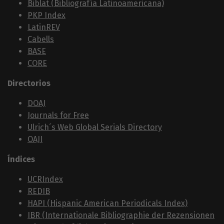
Biblat (Bibliografía Latinoamericana)
PKP Index
LatinREV
Cabells
BASE
CORE
Directorios
DOAJ
Journals for Free
Ulrich´s Web Global Serials Directory
OAJI
Índices
UCRIndex
REDIB
HAPI (Hispanic American Periodicals Index)
IBR (Internationale Bibliographie der Rezensionen