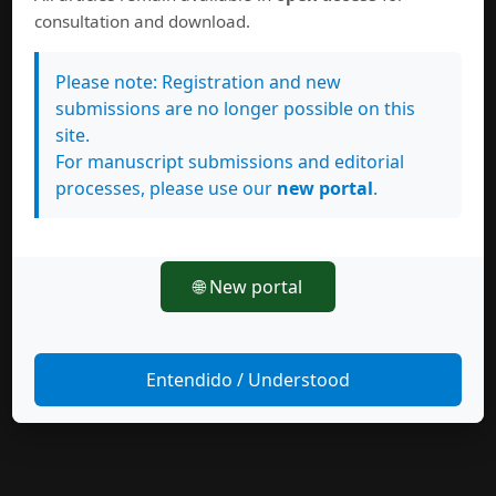
consultation and download.
Please note: Registration and new
submissions are no longer possible on this
site.
For manuscript submissions and editorial
processes, please use our
new portal
.
🌐 New portal
Entendido / Understood