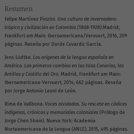
Resumen
Felipe Martínez Pinzón.
Una cultura de invernadero:
trópico y civilización en Colombia (1808-1928).
Madrid;
Frankfurt am Main: Iberoamericana/Vervuert, 2016, 209
páginas. Reseña por Dorde Cuvardic García.
Jens Lüdtke.
Los orígenes de la lengua española en
América. Los primeros cambios en las Islas Canarias, las
Antillas y Castilla del Oro
. Madrid, Frankfurt am Main:
Iberoamericana-Vervuert, 2014, 662 páginas. Reseña
por
J
orge Antonio Leoni de León.
Rima de Vallbona.
Voces olvidadas. Su rescate en códices
índígenas, crónicas y memoriales coloniales
(Prólogo de
Jorge Chen Sham). Nueva York: Academia
Norteamericana de la Lengua (ANLE), 2015, 495 páginas.