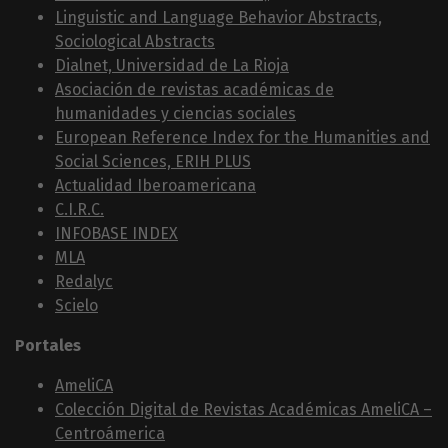
Linguistic and Language Behavior Abstracts,
Sociological Abstracts
Dialnet, Universidad de La Rioja
Asociación de revistas académicas de
humanidades y ciencias sociales
European Reference Index for the Humanities and
Social Sciences, ERIH PLUS
Actualidad Iberoamericana
C.I.R.C.
INFOBASE INDEX
MLA
Redalyc
Scielo
Portales
AmeliCA
Colección Digital de Revistas Académicas AmeliCA –
Centroámerica