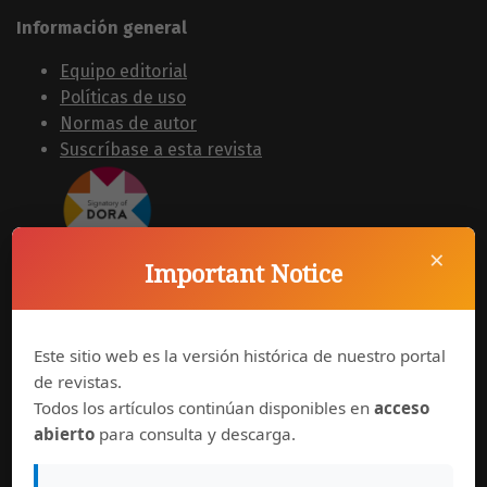
Información general
Equipo editorial
Políticas de uso
Normas de autor
Suscríbase a esta revista
×
Important Notice
Síguenos en
Este sitio web es la versión histórica de nuestro portal
de revistas.
Todos los artículos continúan disponibles en
acceso
abierto
para consulta y descarga.