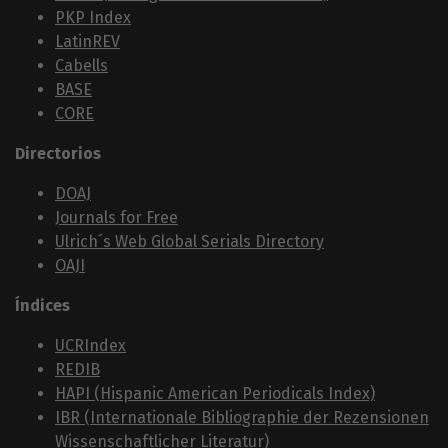
PKP Index
LatinREV
Cabells
BASE
CORE
Directorios
DOAJ
Journals for Free
Ulrich´s Web Global Serials Directory
OAJI
Índices
UCRIndex
REDIB
HAPI (Hispanic American Periodicals Index)
IBR (Internationale Bibliographie der Rezensionen
Wissenschaftlicher Literatur)