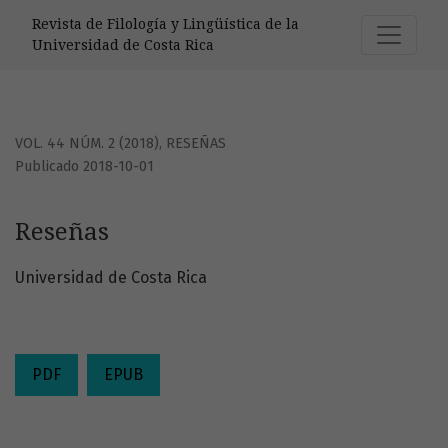
Reseñas
Revista de Filología y Lingüística de la
Universidad de Costa Rica
VOL. 44 NÚM. 2 (2018)
,
RESEÑAS
Publicado 2018-10-01
Reseñas
Universidad de Costa Rica
PDF
EPUB