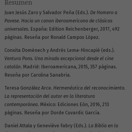
Resumen
Juan Jesús Zaro y Salvador Peña (Eds.).
De Homero a
Pavese. Hacia un canon iberoamericano de clásicos
universales
. España: Edition Reichenberger, 2017, 492
páginas. Reseña por Ronald Campos López.
Conxita Domènech y Andrés Lema-Hincapié (eds.).
Ventura Pons. Una mirada excepcional desde el cine
catalán
. Madrid: Iberoamericana, 2015, 357 páginas.
Reseña por Carolina Sanabria.
Teresa González Arce.
Hermenéutica del reconocimiento.
La representación del autor en la literatura
contemporánea
. México: Ediciones Eón, 2016, 213
páginas. Reseña por Dorde Cuvardic García.
Daniel Attala y Geneviève Fabry (Eds.).
La Biblia en la