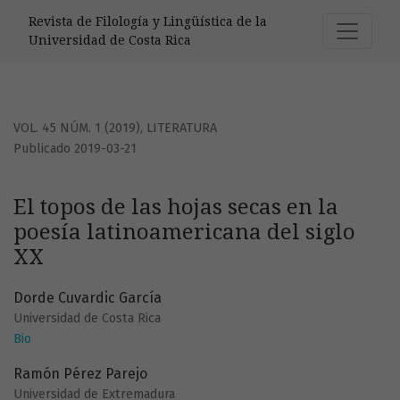
El topos de las hojas secas en la poesía latinoamericana de
Revista de Filología y Lingüística de la
Universidad de Costa Rica
VOL. 45 NÚM. 1 (2019)
,
LITERATURA
Publicado 2019-03-21
El topos de las hojas secas en la
poesía latinoamericana del siglo
XX
Dorde Cuvardic García
Universidad de Costa Rica
Bio
Ramón Pérez Parejo
Universidad de Extremadura