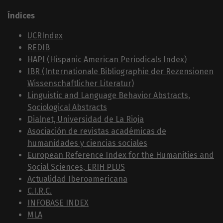
Índices
UCRIndex
REDIB
HAPI (Hispanic American Periodicals Index)
IBR (Internationale Bibliographie der Rezensionen
Wissenschaftlicher Literatur)
Linguistic and Language Behavior Abstracts,
Sociological Abstracts
Dialnet, Universidad de La Rioja
Asociación de revistas académicas de
humanidades y ciencias sociales
European Reference Index for the Humanities and
Social Sciences, ERIH PLUS
Actualidad Iberoamericana
C.I.R.C.
INFOBASE INDEX
MLA