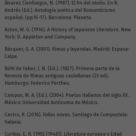
Álvarez Cienfuegos, N. (1987). El fin del otoño. En R.
Andrés (Ed.). Antología poética del Romanticismo
español. (pp.15-17). Barcelona: Planeta.
Aston, W. G. (1916). A History of Japanese Literature. New
York: D. Appleton and Company.
Bécquer, G. A. (2001). Rimas y leyendas. Madrid: Espasa-
Calpe.
Böhl de Faber, J. N. (Ed.). (1827). Primera parte de la
floresta de Rimas antiguas castellanas (2ª ed).
Hamburgo: Federico Perthes.
Campos, M. A. (Ed.). (2004). Poetas italianos del siglo XX.
México: Universidad Autónoma de México.
Castro, R. (2016). Follas novas. Santiago de Compostela:
Galaxia.
Curtius, E. R. (1955 [1948]). Literatura europea y Edad