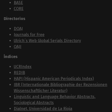
BASE
CORE
Directorios
DOAJ
Journals for Free
Ulrich´s Web Global Serials Directory
OAJI
Índices
UCRIndex
REDIB
HAPI (Hispanic American Periodicals Index)
IBR (Internationale Bibliographie der Rezensionen
Wissenschaftlicher Literatur)
Linguistic and Language Behavior Abstracts,
Sociological Abstracts
Dialnet, Universidad de La Rioja