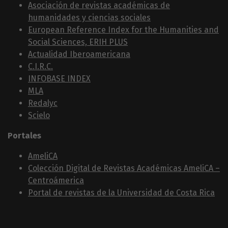
Asociación de revistas académicas de
humanidades y ciencias sociales
European Reference Index for the Humanities and
Social Sciences, ERIH PLUS
Actualidad Iberoamericana
C.I.R.C.
INFOBASE INDEX
MLA
Redalyc
Scielo
Portales
AmeliCA
Colección Digital de Revistas Académicas AmeliCA –
Centroámerica
Portal de revistas de la Universidad de Costa Rica