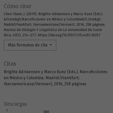
Cómo citar
Chen Sham, J. (2019). Brigitte Adriaensen y Marco Kunz (Eds.).
&lt;em&gt;Narcoficciones en México y Colombia&lt;/em&gt;.
Madrid/Frankfurt: Iberoamericana/Vervuert, 2016, 258 páginas.
Revista De Filología Y Lingüística De La Universidad De Costa
Rica
,
45
(1), 274–277. https://doi.org/10.15517/rfl.v45i1.39257
Más formatos de cita
Citas
Brigitte Adriaensen y Marco Kunz (Eds.). Narcoficciones
en México y Colombia. Madrid/Frankfurt:
Iberoamericana/Vervuert, 2016, 258 páginas
Descargas