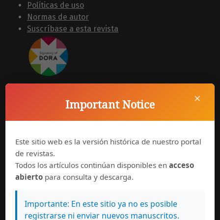
Políticas de uso
Normas de autor
Suscríbase a esta revista
×
Important Notice
Síguenos en
Este sitio web es la versión histórica de nuestro portal
de revistas.
Todos los artículos continúan disponibles en
acceso
abierto
para consulta y descarga.
Importante: En este sitio ya no es posible
registrarse ni enviar nuevos manuscritos.