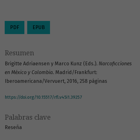
PDF
EPUB
Resumen
Brigitte Adriaensen y Marco Kunz (Eds.).
Narcoficciones
en México y Colombia
. Madrid/Frankfurt:
Iberoamericana/Vervuert, 2016, 258 páginas
https://doi.org/10.15517/rfl.v45i1.39257
Palabras clave
Reseña