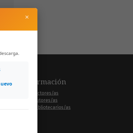
×
descarga.
s
Información
nuevo
Para lectores/as
Para autores/as
Para bibliotecarios/as