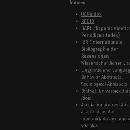
Índices
UCRIndex
REDIB
HAPI (Hispanic Americ
Periodicals Index)
IBR (Internationale
Bibliographie der
Rezensionen
Wissenschaftlicher Lit
Linguistic and Langua
Behavior Abstracts,
Sociological Abstracts
Dialnet, Universidad d
Rioja
Asociación de revistas
académicas de
humanidades y cienci
sociales