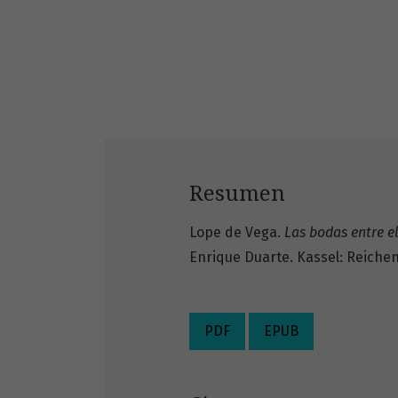
Resumen
Lope de Vega.
Las bodas entre el
Enrique Duarte. Kassel: Reichen
PDF
EPUB