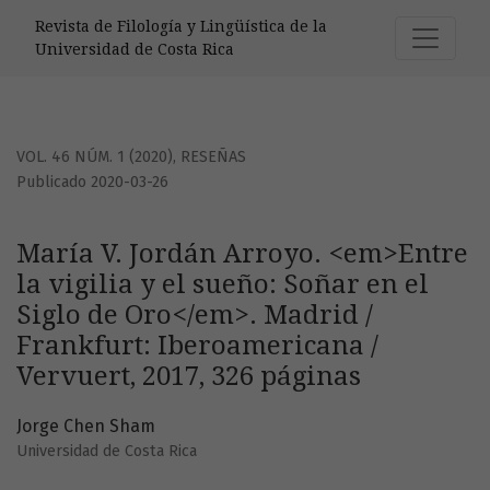
María V. Jordán Arroyo. &lt;em&gt;Entre la vigilia y el sue
Revista de Filología y Lingüística de la
Universidad de Costa Rica
VOL. 46 NÚM. 1 (2020)
,
RESEÑAS
Publicado 2020-03-26
María V. Jordán Arroyo. <em>Entre
la vigilia y el sueño: Soñar en el
Siglo de Oro</em>. Madrid /
Frankfurt: Iberoamericana /
Vervuert, 2017, 326 páginas
Jorge Chen Sham
Universidad de Costa Rica