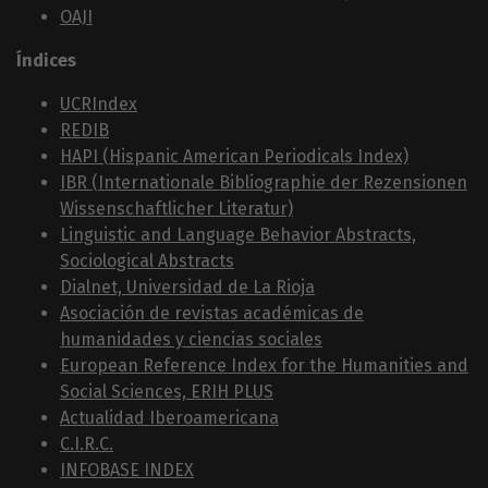
OAJI
Índices
UCRIndex
REDIB
HAPI (Hispanic American Periodicals Index)
IBR (Internationale Bibliographie der Rezensionen
Wissenschaftlicher Literatur)
Linguistic and Language Behavior Abstracts,
Sociological Abstracts
Dialnet, Universidad de La Rioja
Asociación de revistas académicas de
humanidades y ciencias sociales
European Reference Index for the Humanities and
Social Sciences, ERIH PLUS
Actualidad Iberoamericana
C.I.R.C.
INFOBASE INDEX