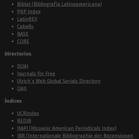
Biblat (Bibliografía Latinoamericana)
PKP Index
LatinREV
Cabells
BASE
CORE
Directorios
DOAJ
Journals for Free
Ulrich´s Web Global Serials Directory
OAJI
Índices
UCRIndex
REDIB
HAPI (Hispanic American Periodicals Index)
IBR (Internationale Bibliographie der Rezensionen