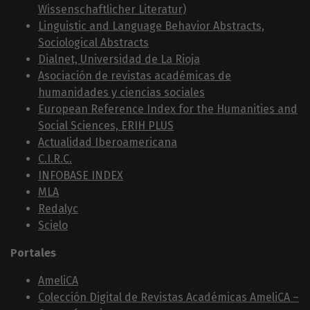
Wissenschaftlicher Literatur)
Linguistic and Language Behavior Abstracts,
Sociological Abstracts
Dialnet, Universidad de La Rioja
Asociación de revistas académicas de
humanidades y ciencias sociales
European Reference Index for the Humanities and
Social Sciences, ERIH PLUS
Actualidad Iberoamericana
C.I.R.C.
INFOBASE INDEX
MLA
Redalyc
Scielo
Portales
AmeliCA
Colección Digital de Revistas Académicas AmeliCA –