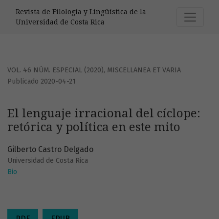
El lenguaje irracional del cíclope: retórica y política en est
Revista de Filología y Lingüística de la
Universidad de Costa Rica
VOL. 46 NÚM. ESPECIAL (2020)
,
MISCELLANEA ET VARIA
Publicado 2020-04-21
El lenguaje irracional del cíclope:
retórica y política en este mito
Gilberto Castro Delgado
Universidad de Costa Rica
Bio
PDF
EPUB