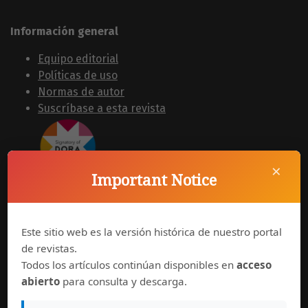
Información general
Equipo editorial
Políticas de uso
Normas de autor
Suscríbase a esta revista
×
Important Notice
Síguenos en
Este sitio web es la versión histórica de nuestro portal
de revistas.
Todos los artículos continúan disponibles en
acceso
abierto
para consulta y descarga.