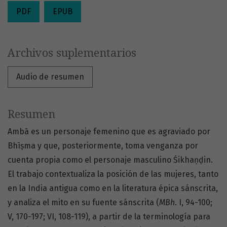
PDF
EPUB
Archivos suplementarios
Audio de resumen
Resumen
Ambā es un personaje femenino que es agraviado por
Bhīṣma y que, posteriormente, toma venganza por
cuenta propia como el personaje masculino Śikhaṇḍin.
El trabajo contextualiza la posición de las mujeres, tanto
en la India antigua como en la literatura épica sánscrita,
y analiza el mito en su fuente sánscrita (
MBh
. I, 94-100;
V, 170-197; VI, 108-119), a partir de la terminología para