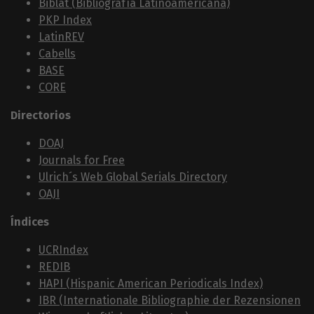
Biblat (Bibliografía Latinoamericana)
PKP Index
LatinREV
Cabells
BASE
CORE
Directorios
DOAJ
Journals for Free
Ulrich´s Web Global Serials Directory
OAJI
Índices
UCRIndex
REDIB
HAPI (Hispanic American Periodicals Index)
IBR (Internationale Bibliographie der Rezensionen