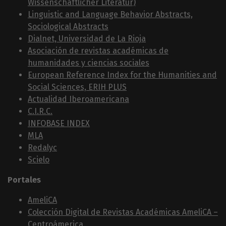
Wissenschaftlicher Literatur)
Linguistic and Language Behavior Abstracts,
Sociological Abstracts
Dialnet, Universidad de La Rioja
Asociación de revistas académicas de
humanidades y ciencias sociales
European Reference Index for the Humanities and
Social Sciences, ERIH PLUS
Actualidad Iberoamericana
C.I.R.C.
INFOBASE INDEX
MLA
Redalyc
Scielo
Portales
AmeliCA
Colección Digital de Revistas Académicas AmeliCA –
Centroámerica