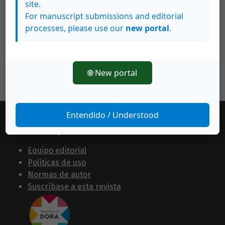
site.
For manuscript submissions and editorial
processes, please use our
new portal
.
🌐 New portal
Entendido / Understood
Información general
Equipo editorial
Políticas de uso
Normas de autor
Suscríbase a esta revista