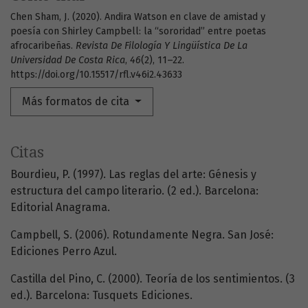
Chen Sham, J. (2020). Andira Watson en clave de amistad y
poesía con Shirley Campbell: la “sororidad” entre poetas
afrocaribeñas.
Revista De Filología Y Lingüística De La
Universidad De Costa Rica
,
46
(2), 11–22.
https://doi.org/10.15517/rfl.v46i2.43633
Más formatos de cita
Citas
Bourdieu, P. (1997). Las reglas del arte: Génesis y
estructura del campo literario. (2 ed.). Barcelona:
Editorial Anagrama.
Campbell, S. (2006). Rotundamente Negra. San José:
Ediciones Perro Azul.
Castilla del Pino, C. (2000). Teoría de los sentimientos. (3
ed.). Barcelona: Tusquets Ediciones.