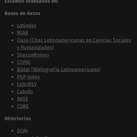
Estamos indexados en:
Bases de datos
Latindex
MIAR
Clase (Citas Latinoamericanas en Ciencias Sociales
y Humanidades)
SherpaRomeo
COPAC
Biblat (Bibliografía Latinoamericana)
PKP Index
LatinREV
Cabells
BASE
CORE
Directorios
DOAJ