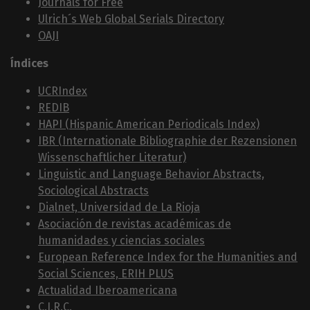
Journals for Free
Ulrich´s Web Global Serials Directory
OAJI
Índices
UCRIndex
REDIB
HAPI (Hispanic American Periodicals Index)
IBR (Internationale Bibliographie der Rezensionen
Wissenschaftlicher Literatur)
Linguistic and Language Behavior Abstracts,
Sociological Abstracts
Dialnet, Universidad de La Rioja
Asociación de revistas académicas de
humanidades y ciencias sociales
European Reference Index for the Humanities and
Social Sciences, ERIH PLUS
Actualidad Iberoamericana
C.I.R.C.