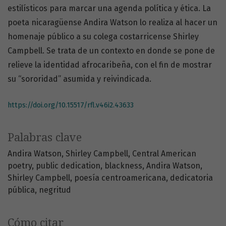
estilísticos para marcar una agenda política y ética. La
poeta nicaragüense Andira Watson lo realiza al hacer un
homenaje público a su colega costarricense Shirley
Campbell. Se trata de un contexto en donde se pone de
relieve la identidad afrocaribeña, con el fin de mostrar
su “sororidad” asumida y reivindicada.
https://doi.org/10.15517/rfl.v46i2.43633
Palabras clave
Andira Watson
Shirley Campbell
Central American
poetry
public dedication
blackness
Andira Watson
Shirley Campbell
poesía centroamericana
dedicatoria
pública
negritud
Cómo citar