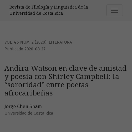
Andira Watson en clave de amistad y poesía con Shirley Ca
Revista de Filología y Lingüística de la
Universidad de Costa Rica
VOL. 46 NÚM. 2 (2020)
,
LITERATURA
Publicado 2020-08-27
Andira Watson en clave de amistad
y poesía con Shirley Campbell: la
“sororidad” entre poetas
afrocaribeñas
Jorge Chen Sham
Universidad de Costa Rica