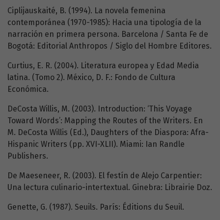
Ciplijauskaité, B. (1994). La novela femenina
contemporánea (1970-1985): Hacia una tipología de la
narración en primera persona. Barcelona / Santa Fe de
Bogotá: Editorial Anthropos / Siglo del Hombre Editores.
Curtius, E. R. (2004). Literatura europea y Edad Media
latina. (Tomo 2). México, D. F.: Fondo de Cultura
Económica.
DeCosta Willis, M. (2003). Introduction: ‘This Voyage
Toward Words’: Mapping the Routes of the Writers. En
M. DeCosta Willis (Ed.), Daughters of the Diaspora: Afra-
Hispanic Writers (pp. XVI-XLII). Miami: Ian Randle
Publishers.
De Maeseneer, R. (2003). El festín de Alejo Carpentier:
Una lectura culinario-intertextual. Ginebra: Librairie Doz.
Genette, G. (1987). Seuils. París: Éditions du Seuil.