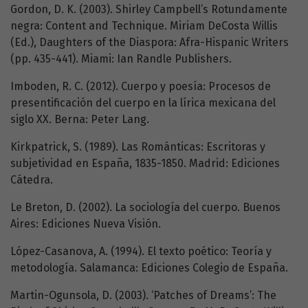
Gordon, D. K. (2003). Shirley Campbell’s Rotundamente
negra: Content and Technique. Miriam DeCosta Willis
(Ed.), Daughters of the Diaspora: Afra-Hispanic Writers
(pp. 435-441). Miami: Ian Randle Publishers.
Imboden, R. C. (2012). Cuerpo y poesía: Procesos de
presentificación del cuerpo en la lírica mexicana del
siglo XX. Berna: Peter Lang.
Kirkpatrick, S. (1989). Las Románticas: Escritoras y
subjetividad en España, 1835-1850. Madrid: Ediciones
Cátedra.
Le Breton, D. (2002). La sociología del cuerpo. Buenos
Aires: Ediciones Nueva Visión.
López-Casanova, A. (1994). El texto poético: Teoría y
metodología. Salamanca: Ediciones Colegio de España.
Martin-Ogunsola, D. (2003). ‘Patches of Dreams’: The