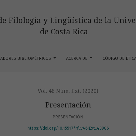
de Filología y Lingüística de la Univ
de Costa Rica
CADORES BIBLIOMÉTRICOS
ACERCA DE
CÓDIGO DE ÉTIC
Vol. 46 Núm. Ext. (2020)
Presentación
PRESENTACIÓN
https://doi.org/10.15517/rfl.v46iExt..43986