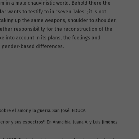
em in a male chauvinistic world. Behold there the
ar wants to testify to in "seven Tales"; it is not
taking up the same weapons, shoulder to shoulder,
ther responsibility for the reconstruction of the
e into account in its plans, the feelings and
d gender-based differences.
 sobre el amor y la guerra. San José: EDUCA.
erior y sus espectros". En Arancibia, Juana A. y Luis Jiménez