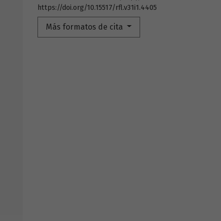
https://doi.org/10.15517/rfl.v31i1.4405
Más formatos de cita