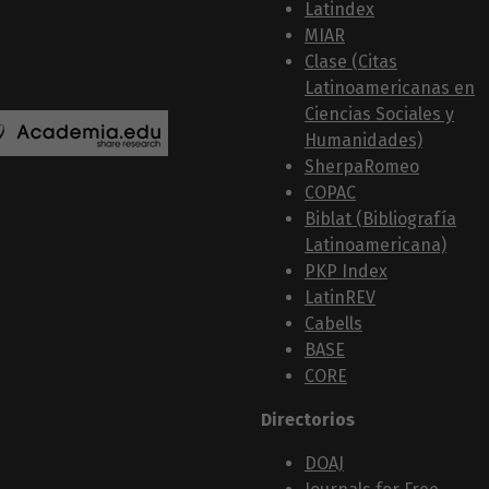
Latindex
MIAR
Clase (Citas
Latinoamericanas en
Ciencias Sociales y
Humanidades)
SherpaRomeo
COPAC
Biblat (Bibliografía
Latinoamericana)
PKP Index
LatinREV
Cabells
BASE
CORE
Directorios
DOAJ