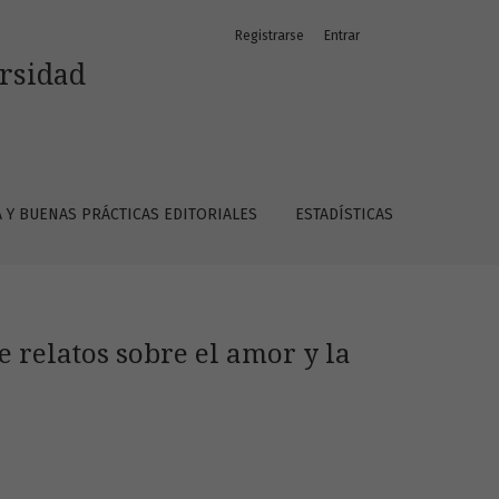
Registrarse
Entrar
t;/i&gt;
ersidad
A Y BUENAS PRÁCTICAS EDITORIALES
ESTADÍSTICAS
 relatos sobre el amor y la