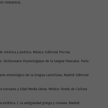
 en romance.
de retórica y poética. México: Editorial Porrúa.
 Dictionnaire étymologique de la langue francaise. Paris:
rio etimológico de la lengua castellana. Madrid: Editorial
ura europea y Edad Media latina. México: Fondo de Cultura
a estética. l. La antigüedad griega y romana. Madrid: