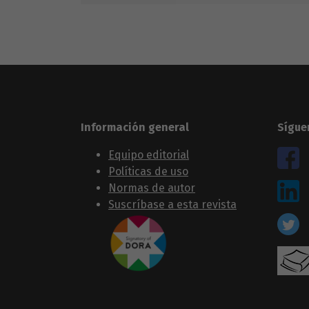
Información general
Sígue
Equipo editorial
Políticas de uso
Normas de autor
Suscríbase a esta revista