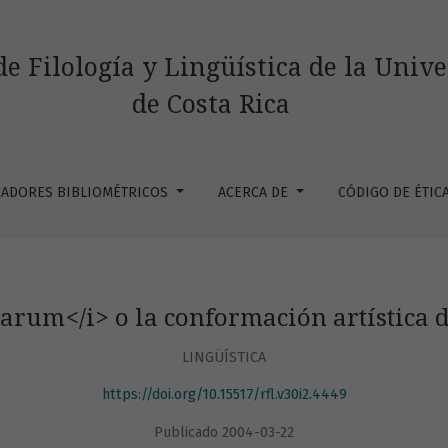
ación artística de un idioma
de Filología y Lingüística de la Univ
de Costa Rica
CADORES BIBLIOMÉTRICOS
ACERCA DE
CÓDIGO DE ÉTIC
rarum</i> o la conformación artística
LINGÜÍSTICA
https://doi.org/10.15517/rfl.v30i2.4449
Publicado 2004-03-22