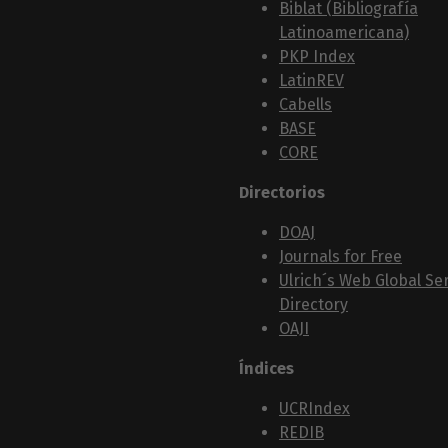
Biblat (Bibliografía
Latinoamericana)
PKP Index
LatinREV
Cabells
BASE
CORE
Directorios
DOAJ
Journals for Free
Ulrich´s Web Global Ser
Directory
OAJI
Índices
UCRIndex
REDIB