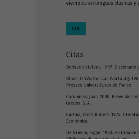
ejemplos en lenguas clásicas y
PDF
Citas
Beristáin, Helena. 1997. Diccionario 
Bloch, O YWalter von Wartburg. 1964.
Presses Universitaires de France.
Corominas, Joan. 2000. Breve dicciona
Gredos, S. A.
Curtius, Ernst Robert. 1975. Literat
Económica.
De Bruyne, Edgar. 1963. Historia de l