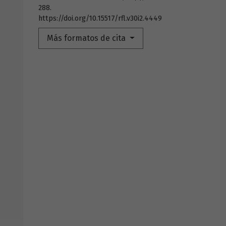
288.
https://doi.org/10.15517/rfl.v30i2.4449
Más formatos de cita