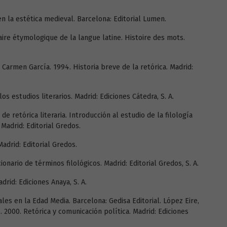
n la estética medieval. Barcelona: Editorial Lumen.
naire étymologique de la langue latine. Histoire des mots.
Carmen García. 1994. Historia breve de la retórica. Madrid:
os estudios literarios. Madrid: Ediciones Cátedra, S. A.
e retórica literaria. Introducción al estudio de la filología
 Madrid: Editorial Gredos.
Madrid: Editorial Gredos.
ionario de términos filológicos. Madrid: Editorial Gredos, S. A.
rid: Ediciones Anaya, S. A.
ales en la Edad Media. Barcelona: Gedisa Editorial. López Eire,
. 2000. Retórica y comunicación política. Madrid: Ediciones