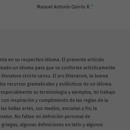
+
Manuel Antonio Quirós R.
nta en su respectivo idioma. El presente artículo
leado un idioma para que se conforme artísticamente
literatura stricto sensu. El ars litterarum, la buena
 los recursos gramaticales y estilísticos de un idioma.
, especialmente su terminología y ejemplos, mi trabajo
o: con inspiración y cumplimiento de las reglas de la
las bellas artes, sus medios, escuelas y fin; la
 ornatus. No faltan mi definición personal de
s griegas, algunas definiciones en latín y algunos