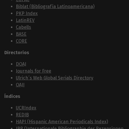
Biblat (Bibliografía Latinoamericana)
PKP Index
LatinREV
Cabells
BASE
CORE
Directorios
DOAJ
Journals for Free
Ulrich´s Web Global Serials Directory
OAJI
Índices
UCRIndex
REDIB
HAPI (Hispanic American Periodicals Index)
IBR (Internationale Bibliographie der Rezensionen