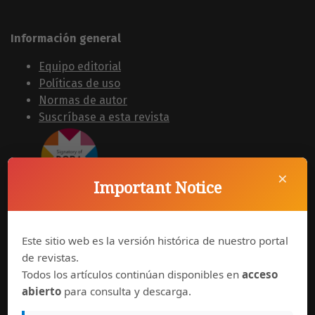
Información general
Equipo editorial
Políticas de uso
Normas de autor
Suscríbase a esta revista
×
Important Notice
Este sitio web es la versión histórica de nuestro portal
Síguenos en
de revistas.
Todos los artículos continúan disponibles en
acceso
abierto
para consulta y descarga.