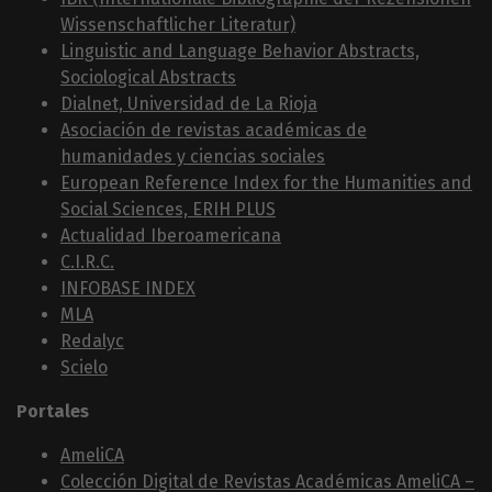
Wissenschaftlicher Literatur)
Linguistic and Language Behavior Abstracts,
Sociological Abstracts
Dialnet, Universidad de La Rioja
Asociación de revistas académicas de
humanidades y ciencias sociales
European Reference Index for the Humanities and
Social Sciences, ERIH PLUS
Actualidad Iberoamericana
C.I.R.C.
INFOBASE INDEX
MLA
Redalyc
Scielo
Portales
AmeliCA
Colección Digital de Revistas Académicas AmeliCA –