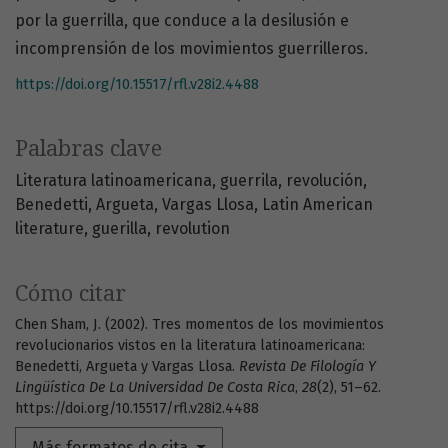
por la guerrilla, que conduce a la desilusión e
incomprensión de los movimientos guerrilleros.
https://doi.org/10.15517/rfl.v28i2.4488
Palabras clave
Literatura latinoamericana
guerrila
revolución
Benedetti
Argueta
Vargas Llosa
Latin American
literature
guerilla
revolution
Cómo citar
Chen Sham, J. (2002). Tres momentos de los movimientos
revolucionarios vistos en la literatura latinoamericana:
Benedetti, Argueta y Vargas Llosa.
Revista De Filología Y
Lingüística De La Universidad De Costa Rica
,
28
(2), 51–62.
https://doi.org/10.15517/rfl.v28i2.4488
Más formatos de cita